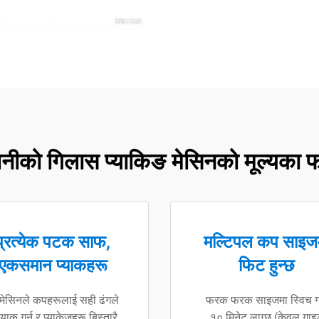
पानीको गिलास प्याकिङ मेसिनको मूल्यका 
प्रत्येक पटक साफ,
मल्टिपल कप साइज
एकसमान प्याकहरू
फिट हुन्छ
 मेसिनले कपहरूलाई सही ढंगले
फरक फरक साइजमा स्विच गर
्याक गर्न र प्याकेजहरू बिस्तारै
१० मिनेट लाग्छ (केवल गाइ