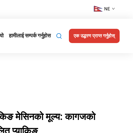
NE
यो
हामीलाई सम्पर्क गर्नुहोस
एक उद्धरण प्राप्त गर्नुहोस्
ाकिङ मेसिनको मूल्य: कागजको
ित प्याकिङ