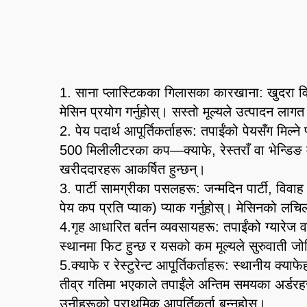
1. साना प्लास्टिकका गिलासका कारखाना: खुदरा विक
मेसिन प्रयोग गर्नुहोस्। सस्तो मूल्यले उत्पादन लाग
2. पेय पदार्थ आपूर्तिकर्ताहरू: तपाईंको पेयसँग 
500 मिलीलीटरका कप—क्याफे, रेस्तराँ वा भेन्डिङ 
खरीददारहरू आकर्षित हुन्छन्।
3. पार्टी सामग्रीका पसलहरू: जन्मदिन पार्टी, विव
पेय कप प्रति प्याक) प्याक गर्नुहोस्। मेसिनको ल
4.गृह आधारित बर्तन व्यवसायहरू: तपाईंको ग्यारेज व
स्थानमा फिट हुन्छ र यसको कम मूल्यले सुरुवाती जोख
5.क्याफे र रेस्टुरेन्ट आपूर्तिकर्ताहरू: स्थानीय क्
तीव्र गतिमा भएकाले तपाईंले अन्तिम समयका अर्डरहरू 
उनीहरूको प्राथमिक आपूर्तिकर्ता बन्नुहोस्।