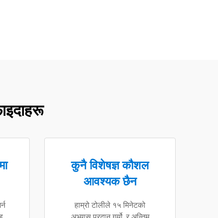
फाइदाहरू
मा
कुनै विशेषज्ञ कौशल
आवश्यक छैन
्न
हाम्रो टोलीले १५ मिनेटको
ड
अभ्यास प्रदान गर्यो, र अन्तिम