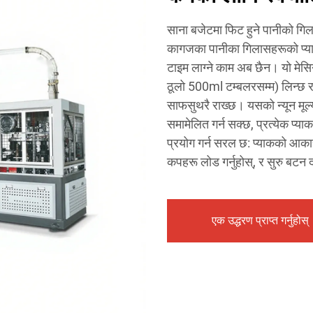
साना बजेटमा फिट हुने पानीको गिला
कागजका पानीका गिलासहरूको प्याकि
टाइम लाग्ने काम अब छैन। यो म
ठूलो 500ml टम्बलरसम्म) लिन्छ र
साफसुथरै राख्छ। यसको न्यून मूल्य
समामेलित गर्न सक्छ, प्रत्येक प्य
प्रयोग गर्न सरल छ: प्याकको आकार
कपहरू लोड गर्नुहोस्, र सुरु बटन
एक उद्धरण प्राप्त गर्नुहोस्