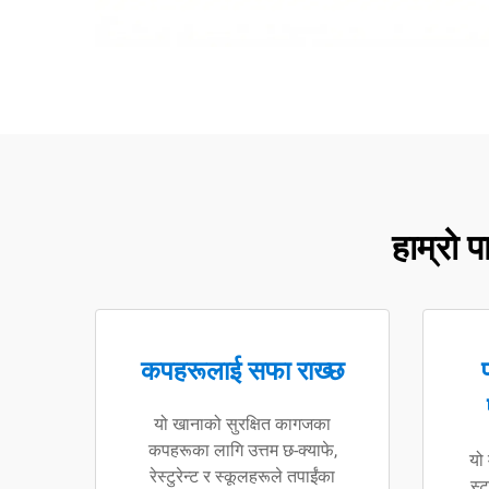
हाम्रो 
कपहरूलाई सफा राख्छ
यो खानाको सुरक्षित कागजका
कपहरूका लागि उत्तम छ-क्याफे,
यो
रेस्टुरेन्ट र स्कूलहरूले तपाईंका
स्ट