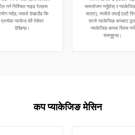
ील गर्न निश्चित गाइड रेलहरू
समायोजन गर्नुहोस् र प्याकेज
रयोग गर्दछ, जसले देखाउँछ कि
मात्रा), त्यसैले तपाईं एउटै दि
प्रत्येक प्याकेज धेरै पेशेवर
सानो प्याकेजिङ कपबाट ठूल
देखिन्छ।
प्याकेजिङ कपमा स्विच गर्न
सक्नुहुन्छ।
कप प्याकेजिङ मेसिन