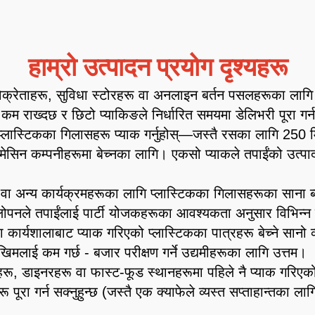
हाम्रो उत्पादन प्रयोग दृश्यहरू
्रेताहरू, सुविधा स्टोरहरू वा अनलाइन बर्तन पसलहरूका लागि प
त कम राख्दछ र छिटो प्याकिङले निर्धारित समयमा डेलिभरी पूरा गर्न
मिल्ने प्लास्टिकका गिलासहरू प्याक गर्नुहोस्—जस्तै रसका लाग
मेसिन कम्पनीहरूमा बेच्नका लागि। एकसो प्याकले तपाईंको उत्प
ाह वा अन्य कार्यक्रमहरूका लागि प्लास्टिकका गिलासहरूका साना 
चिलोपनले तपाईंलाई पार्टी योजकहरूका आवश्यकता अनुसार विभिन्न
ा कार्यशालाबाट प्याक गरिएको प्लास्टिकका पात्रहरू बेच्ने सानो
िमलाई कम गर्छ - बजार परीक्षण गर्ने उद्यमीहरूका लागि उत्तम।
याफेहरू, डाइनरहरू वा फास्ट-फूड स्थानहरूमा पहिले नै प्याक गरिएको
पूरा गर्न सक्नुहुन्छ (जस्तै एक क्याफेले व्यस्त सप्ताहान्तका ल