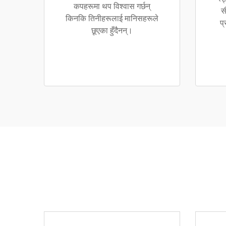
कपहरूमा थप विश्वास गर्छन्
स
किनकि तिनीहरूलाई मानिसहरूले
प्
छूएका हुँदैनन्।