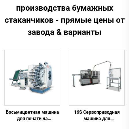
производства бумажных
стаканчиков - прямые цены от
завода & варианты​
Восьмицветная машина
16S Сервоприводная
для печати на
машина для
пластиковых
производства бумажных