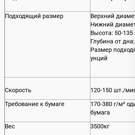
Подходящий размер
Верхний диамет
Нижний диамет
Высота: 50-135
Глубина от дна:
Размер подходя
унций
Скорость
120-150 шт./ми
Требование к бумаге
170-380 г/м² о
бумага
Вес
3500кг