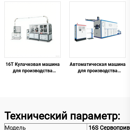
стаканчиках
стаканчиков
16T Кулачковая машина
Автоматическая машина
для производства
для производства
бумажных стаканчиков
пластиковых
стаканчиков
Технический параметр:
Модель
16S Сервоприв