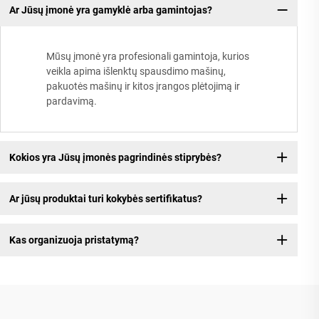
Ar Jūsų įmonė yra gamyklė arba gamintojas?
Mūsų įmonė yra profesionali gamintoja, kurios
veikla apima išlenktų spausdimo mašinų,
pakuotės mašinų ir kitos įrangos plėtojimą ir
pardavimą.
Kokios yra Jūsų įmonės pagrindinės stiprybės?
Ar jūsų produktai turi kokybės sertifikatus?
Kas organizuoja pristatymą?