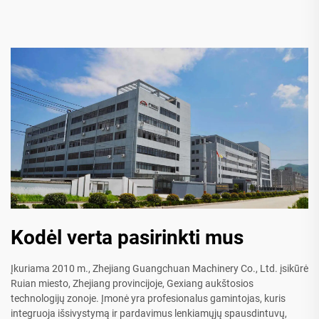
Kodėl verta pasirinkti mus
Įkuriama 2010 m., Zhejiang Guangchuan Machinery Co., Ltd. įsikūrė
Ruian miesto, Zhejiang provincijoje, Gexiang aukštosios
technologijų zonoje. Įmonė yra profesionalus gamintojas, kuris
integruoja išsivystymą ir pardavimus lenkiamųjų spausdintuvų,