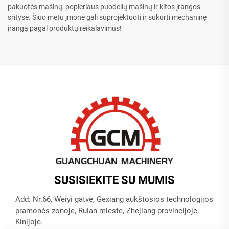
pakuotės mašinų, popieriaus puodelių mašinų ir kitos įrangos
srityse. Šiuo metu įmonė gali suprojektuoti ir sukurti mechaninę
įrangą pagal produktų reikalavimus!
SUSISIEKITE SU MUMIS
Add: Nr.66, Weiyi gatvė, Gexiang aukštosios technologijos
pramonės zonoje, Ruian mieste, Zhejiang provincijoje,
Kinijoje.