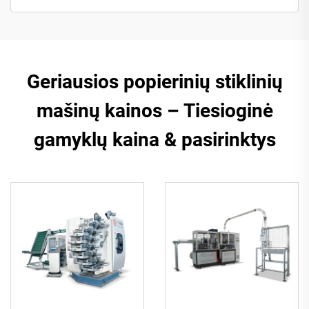
Geriausios popierinių stiklinių
mašinų kainos – Tiesioginė
gamyklų kaina & pasirinktys