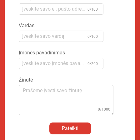
0/100
Vardas
0/100
Įmonės pavadinimas
0/200
Žinutė
0/1000
Pateikti