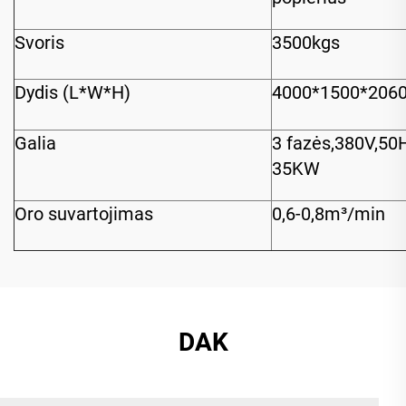
Svoris
3500kgs
Dydis (L*W*H)
4000*1500*206
Galia
3 fazės,380V,50
35KW
Oro suvartojimas
0,6-0,8m³/min
DAK