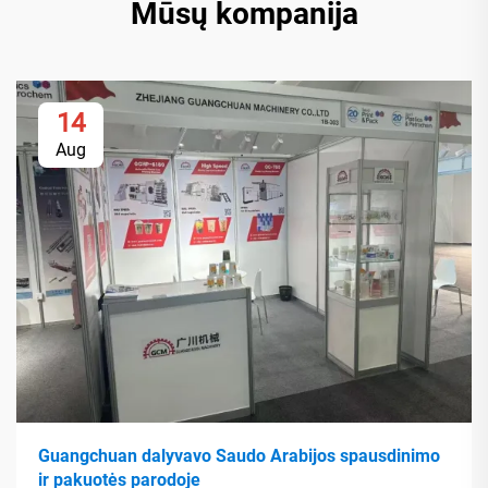
Mūsų kompanija
14
Aug
Guangchuan dalyvavo Saudo Arabijos spausdinimo
ir pakuotės parodoje