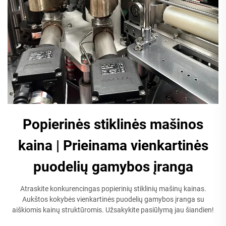
Popierinės stiklinės mašinos
kaina | Prieinama vienkartinės
puodelių gamybos įranga
Atraskite konkurencingas popierinių stiklinių mašinų kainas.
Aukštos kokybės vienkartinės puodelių gamybos įranga su
aiškiomis kainų struktūromis. Užsakykite pasiūlymą jau šiandien!