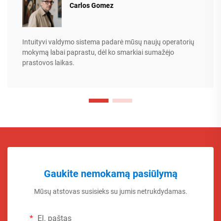
Carlos Gomez
Intuityvi valdymo sistema padarė mūsų naujų operatorių
mokymą labai paprastu, dėl ko smarkiai sumažėjo
prastovos laikas.
Gaukite nemokamą pasiūlymą
Mūsų atstovas susisieks su jumis netrukdydamas.
El. paštas