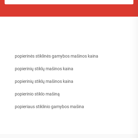
popierinės stiklinės gamybos mašinos kaina
popierinių stiklų mašinos kaina
popierinių stiklų mašinos kaina
popierinio stiklo mašiną
popieriaus stiklinio gamybos mašina