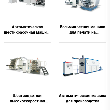
Автоматическая
Восьмицветная машина
шестикрасочная машина
для печати на
для печати на
пластиковых
пластиковых
стаканчиках
стаканчиках
Шестиицветная
Автоматическая машина
высокоскоростная
для производства
машина для печати на
пластиковых