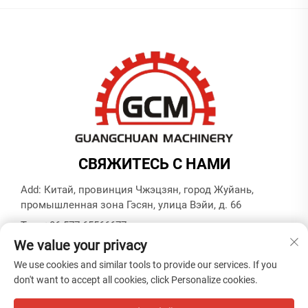
СВЯЖИТЕСЬ С НАМИ
Add: Китай, провинция Чжэцзян, город Жуйань,
промышленная зона Гэсян, улица Вэйи, д. 66
Тел.:
+86-577-65566677
We value your privacy
Электронная почта:
[email protected]
We use cookies and similar tools to provide our services. If you
don't want to accept all cookies, click Personalize cookies.
© Copyright ZHEJIANG GUANGCHUAN MACHINERY CO.