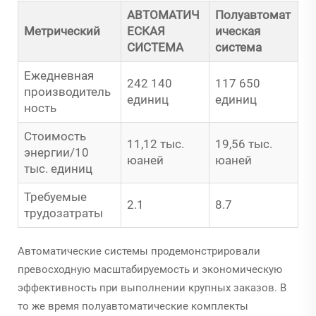
АВТОМАТИЧ
Полуавтомат
Метрический
ЕСКАЯ
ическая
СИСТЕМА
система
Ежедневная
242 140
117 650
производитель
единиц
единиц
ность
Стоимость
11,12 тыс.
19,56 тыс.
энергии/10
юаней
юаней
тыс. единиц
Требуемые
2.1
8.7
трудозатраты
Автоматические системы продемонстрировали
превосходную масштабируемость и экономическую
эффективность при выполнении крупных заказов. В
то же время полуавтоматические комплекты