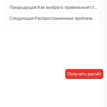
Предыдущая:
Как выбрать правильный станок для печати на пластиковых стаканчиках для вашего бизнеса
Следующая:
Распространенные проблемы с машинами для печати на пластиковых стаканчиках и способы их устранения
Получить расчёт
стоимости