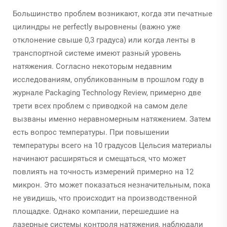
Большинство проблем возникают, когда эти печатные
цилиндры не perfectly выровнены (важно уже
отклонение свыше 0,3 градуса) или когда ленты в
транспортной системе имеют разный уровень
натяжения. Согласно некоторым недавним
исследованиям, опубликованным в прошлом году в
журнале Packaging Technology Review, примерно две
трети всех проблем с приводкой на самом деле
вызваны именно неравномерным натяжением. Затем
есть вопрос температуры. При повышении
температуры всего на 10 градусов Цельсия материалы
начинают расширяться и смещаться, что может
повлиять на точность измерений примерно на 12
микрон. Это может показаться незначительным, пока
не увидишь, что происходит на производственной
площадке. Однако компании, перешедшие на
лазерные системы контроля натяжения, наблюдали