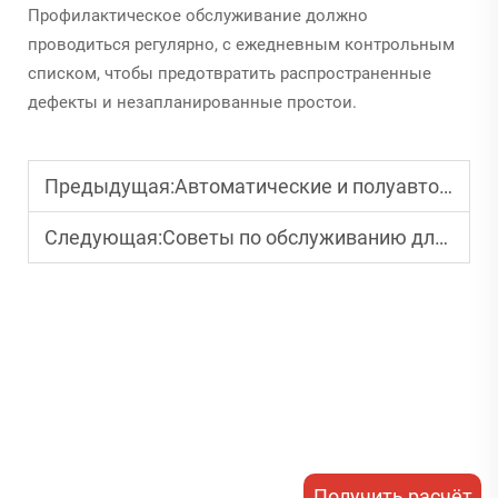
Профилактическое обслуживание должно
проводиться регулярно, с ежедневным контрольным
списком, чтобы предотвратить распространенные
дефекты и незапланированные простои.
Предыдущая:
Автоматические и полуавтоматические машины для печати на пластиковых стаканчиках: что лучше?
Следующая:
Советы по обслуживанию для продления срока службы машины для печати на пластиковых стаканчиках
Получить расчёт