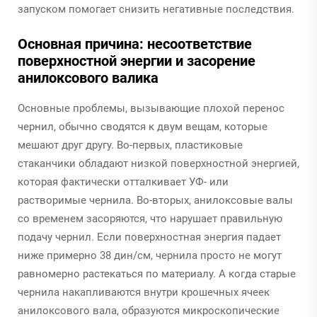
запуском помогает снизить негативные последствия.
Основная причина: несоответствие
поверхностной энергии и засорение
анилоксового валика
Основные проблемы, вызывающие плохой перенос
чернил, обычно сводятся к двум вещам, которые
мешают друг другу. Во-первых, пластиковые
стаканчики обладают низкой поверхностной энергией,
которая фактически отталкивает УФ- или
растворимые чернила. Во-вторых, анилоксовые валы
со временем засоряются, что нарушает правильную
подачу чернил. Если поверхностная энергия падает
ниже примерно 38 дин/см, чернила просто не могут
равномерно растекаться по материалу. А когда старые
чернила накапливаются внутри крошечных ячеек
анилоксового вала, образуются микроскопические