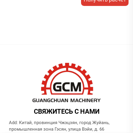
стоимости
СВЯЖИТЕСЬ С НАМИ
Add: Китай, провинция Чжэцзян, город Жуйань,
промышленная зона Гэсян, улица Вэйи, д. 66