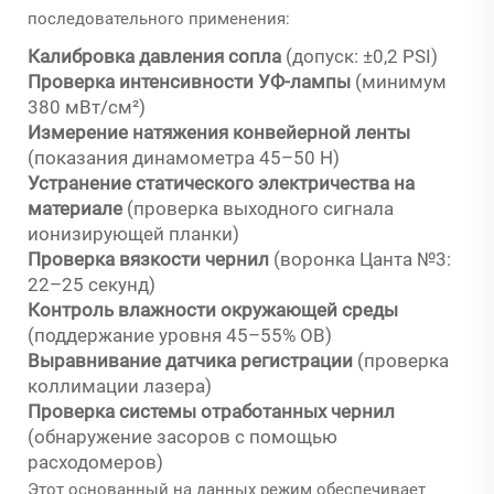
последовательного применения:
Калибровка давления сопла
(допуск: ±0,2 PSI)
Проверка интенсивности УФ-лампы
(минимум
380 мВт/см²)
Измерение натяжения конвейерной ленты
(показания динамометра 45–50 Н)
Устранение статического электричества на
материале
(проверка выходного сигнала
ионизирующей планки)
Проверка вязкости чернил
(воронка Цанта №3:
22–25 секунд)
Контроль влажности окружающей среды
(поддержание уровня 45–55% ОВ)
Выравнивание датчика регистрации
(проверка
коллимации лазера)
Проверка системы отработанных чернил
(обнаружение засоров с помощью
расходомеров)
Этот основанный на данных режим обеспечивает