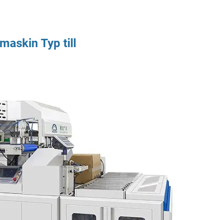
smaskin
Typ till