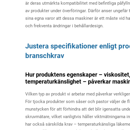
är deras utmärkta kompatibilitet med befintliga påfylln
av produkter under överföringar. Därför anser ungefär
sina egna varor att dessa maskiner är ett måste vid 
och frekventa ändringar i behållardesign.
Justera specifikationer enligt p
branschkrav
Hur produktens egenskaper – viskositet, 
temperaturkänslighet – påverkar maski
Vilken typ av produkt vi arbetar med påverkar verkligen
För tjocka produkter som såser och pastor väljer de
munstycken för att förhindra att det blir igensatta und
skruvmätare, vilket vanligtvis håller viktmätningarna
har också särskilda krav – temperaturkänsliga läkeme