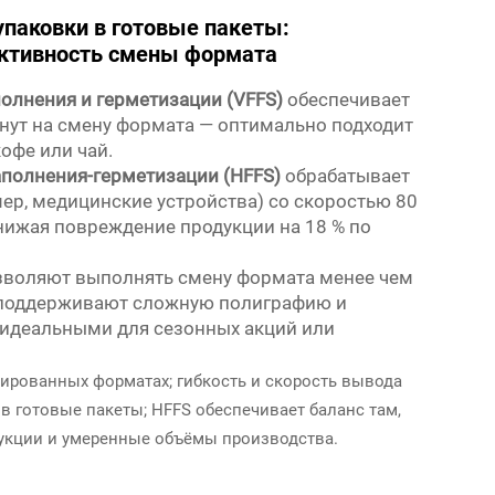
упаковки в готовые пакеты:
ективность смены формата
олнения и герметизации (VFFS)
обеспечивает
инут на смену формата — оптимально подходит
кофе или чай.
полнения-герметизации (HFFS)
обрабатывает
ер, медицинские устройства) со скоростью 80
нижая повреждение продукции на 18 % по
зволяют выполнять смену формата менее чем
 и поддерживают сложную полиграфию и
х идеальными для сезонных акций или
ированных форматах; гибкость и скорость вывода
в готовые пакеты; HFFS обеспечивает баланс там,
дукции и умеренные объёмы производства.