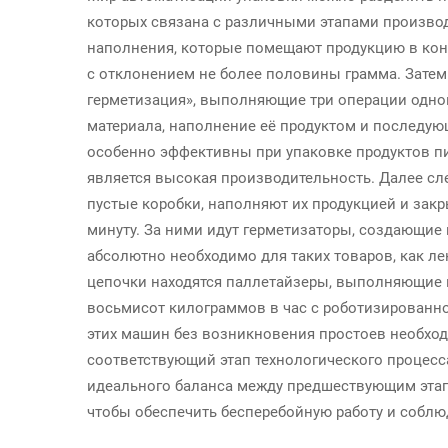
которых связана с различными этапами произво
наполнения, которые помещают продукцию в кон
с отклонением не более половины грамма. Зате
герметизация», выполняющие три операции одно
материала, наполнение её продуктом и последу
особенно эффективны при упаковке продуктов пи
является высокая производительность. Далее с
пустые коробки, наполняют их продукцией и зак
минуту. За ними идут герметизаторы, создающие
абсолютно необходимо для таких товаров, как л
цепочки находятся паллетайзеры, выполняющие 
восьмисот килограммов в час с роботизированн
этих машин без возникновения простоев необхо
соответствующий этап технологического процесс
идеального баланса между предшествующим этап
чтобы обеспечить бесперебойную работу и соблюд