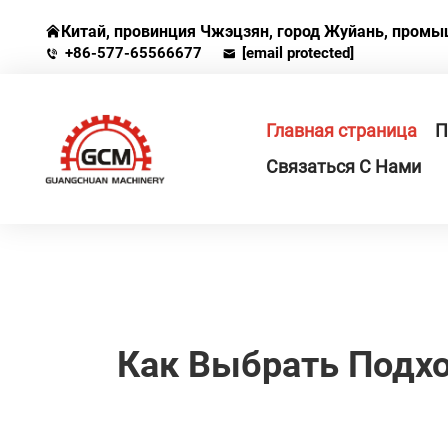
Китай, провинция Чжэцзян, город Жуйань, промышл
+86-577-65566677
[email protected]
Главная страница
П
Связаться С Нами
Как Выбрать Подх