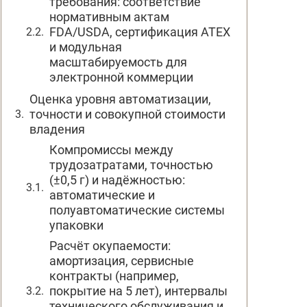
требования: соответствие
нормативным актам
FDA/USDA, сертификация ATEX
и модульная
масштабируемость для
электронной коммерции
Оценка уровня автоматизации,
точности и совокупной стоимости
владения
Компромиссы между
трудозатратами, точностью
(±0,5 г) и надёжностью:
автоматические и
полуавтоматические системы
упаковки
Расчёт окупаемости:
амортизация, сервисные
контракты (например,
покрытие на 5 лет), интервалы
технического обслуживания и