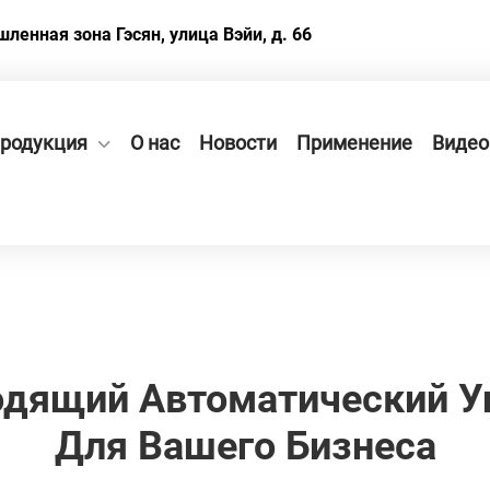
енная зона Гэсян, улица Вэйи, д. 66
родукция
О нас
Новости
Применение
Видео
одящий Автоматический У
Для Вашего Бизнеса