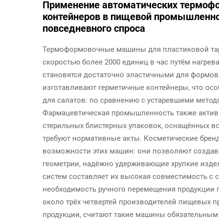
Применение автоматических термоф
контейнеров в пищевой промышленно
повседневного спроса
Термоформовочные машины для пластиковой тар
скоростью более 2000 единиц в час путём нагрев
становятся достаточно эластичными для формов
изготавливают герметичные контейнеры, что особ
для салатов: по сравнению с устаревшими метод
Фармацевтическая промышленность также актив
стерильных блистерных упаковок, оснащённых вс
требуют нормативные акты. Косметические брен
возможности этих машин: они позволяют создав
геометрии, надёжно удерживающие хрупкие издел
систем составляет их высокая совместимость с
необходимость ручного перемещения продукции 
около трёх четвертей производителей пищевых п
продукции, считают такие машины обязательным