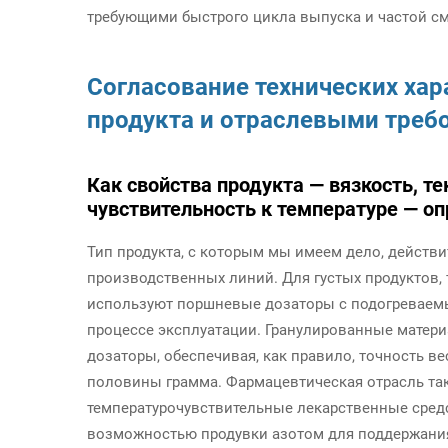
требующими быстрого цикла выпуска и частой с
Согласование технических хар
продукта и отраслевыми треб
Как свойства продукта — вязкость, те
чувствительность к температуре — о
Тип продукта, с которым мы имеем дело, действ
производственных линий. Для густых продуктов, 
используют поршневые дозаторы с подогреваемы
процессе эксплуатации. Гранулированные матер
дозаторы, обеспечивая, как правило, точность в
половины грамма. Фармацевтическая отрасль та
температурочувствительные лекарственные средс
возможностью продувки азотом для поддержания