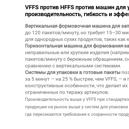
VFFS против HFFS против машин для 
производительность, гибкость и эфф
Вертикальная формовочная машина для зап
до 120 пакетов/минуту, но требует 15–30 м
для однородных сухих продуктов, таких как 
Горизонтальная машина для формования-за
неправильные или хрупкие изделия (наприм
пакетов/минуту с бережным обращением, с
сравнению с вертикальными системами.
Системы для упаковки в готовые пакеты
по
за 5 минут — на 25 % быстрее, чем VFFS, —
конструктивные особенности, что делает и
ограниченных по тиражу артикулов.
Производительность выше у VFFS при стандартиз
продукции на рынок выше у систем для упаковки 
где пересекаются требования к сохранности про