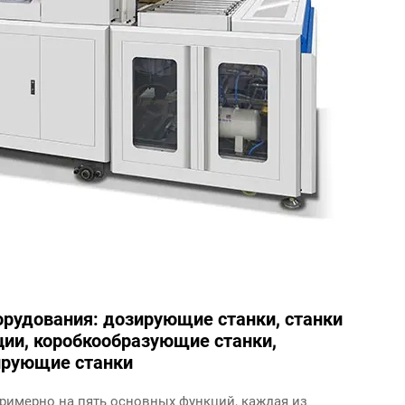
орудования: дозирующие станки, станки
ии, коробкообразующие станки,
ирующие станки
римерно на пять основных функций, каждая из