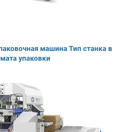
упаковочная машина
Тип станка в
рмата упаковки