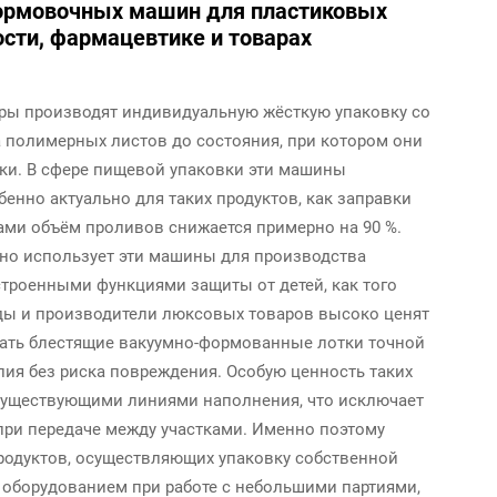
ормовочных машин для пластиковых
сти, фармацевтике и товарах
ы производят индивидуальную жёсткую упаковку со
а полимерных листов до состояния, при котором они
ки. В сфере пищевой упаковки эти машины
енно актуально для таких продуктов, как заправки
ами объём проливов снижается примерно на 90 %.
но использует эти машины для производства
троенными функциями защиты от детей, как того
ды и производители люксовых товаров высоко ценят
ать блестящие вакуумно-формованные лотки точной
ия без риска повреждения. Особую ценность таких
 существующими линиями наполнения, что исключает
при передаче между участками. Именно поэтому
родуктов, осуществляющих упаковку собственной
 оборудованием при работе с небольшими партиями,