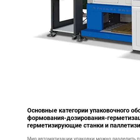
Основные категории упаковочного об
формования-дозирования-герметизац
герметизирующие станки и паллетиз
Мир автоматизации упаковки можно разделить п