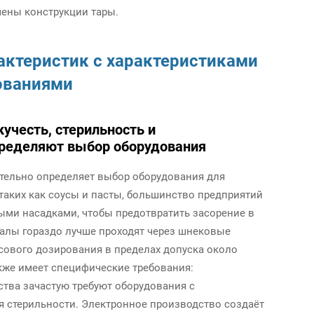
мены конструкции тары.
актеристик с характеристиками
ованиями
кучесть, стерильность и
пределяют выбор оборудования
ительно определяет выбор оборудования для
таких как соусы и пасты, большинство предприятий
ми насадками, чтобы предотвратить засорение в
иалы гораздо лучше проходят через шнековые
есового дозирования в пределах допуска около
кже имеет специфические требования:
тва зачастую требуют оборудования с
 стерильности. Электронное производство создаёт