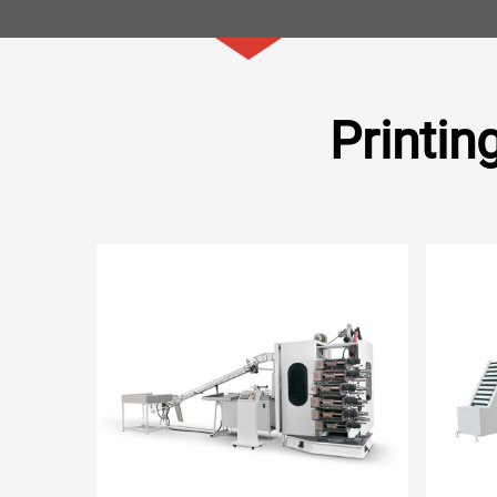
Printin