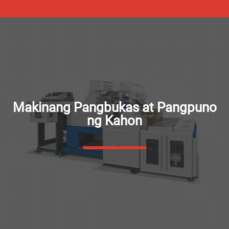
Makinang Pangbukas at Pangpuno
ng Kahon