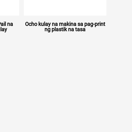
ail na
Ocho kulay na makina sa pag-print
lay
ng plastik na tasa