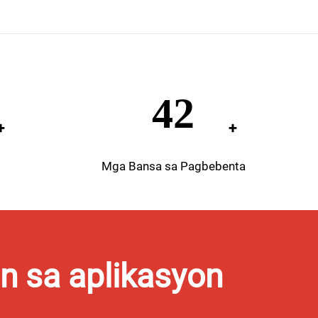
60
Mga Bansa sa Pagbebenta
n sa aplikasyon