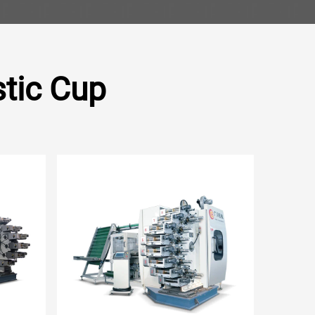
stic Cup