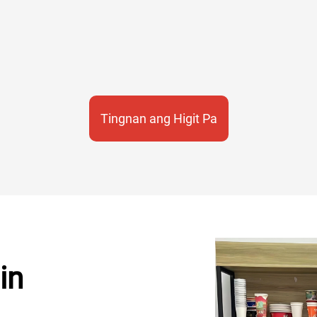
Tingnan ang Higit Pa
in