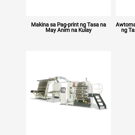
Makina sa Pag-print ng Tasa na
Awtomat
May Anim na Kulay
ng Ta