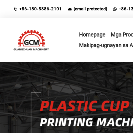
+86-180-5886-2101
[email protected]
+86-1
Homepage
Mga Prod
Makipag-ugnayan sa 