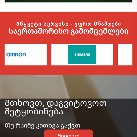
Უწყვეტი სერვისი - უფრო მั่ნამდები
Საერთაშორისო გამომცემლები
Გთხოვთ, დაგვიტოვოთ
შეტყობინება
Თუ რაიმე კითხვა გაქვთ
Მიიღეთ