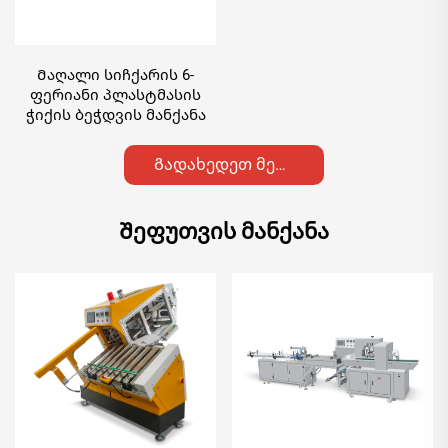
Მაღალი სიჩქარის 6-
ფერიანი პლასტმასის
ჭიქის ბეჭდვის მანქანა
Გადახედეთ მეტი
Შეფუთვის მანქანა