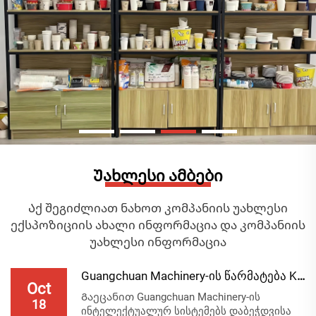
Უახლესი ამბები
Აქ შეგიძლიათ ნახოთ კომპანიის უახლესი
ექსპოზიციის ახალი ინფორმაცია და კომპანიის
უახლესი ინფორმაცია
Guangchuan Machinery-ის წარმატება K Show German...
Oct
Გაეცანით Guangchuan Machinery-ის
18
ინტელექტუალურ სისტემებს დაბეჭდვისა