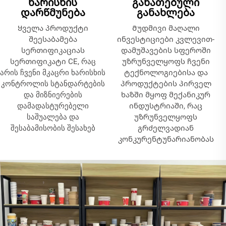
ხარისხის
განათებული
დარწმუნება
განახლება
Ყველა პროდუქტი
Მუდმივი მაღალი
შეესაბამება
ინვესტიციები კვლევით-
სერთიფიკაციას
დამუშავების სფეროში
სერთიფიკატი CE, რაც
უზრუნველყოფს ჩვენი
არის ჩვენი მკაცრი ხარისხის
ტექნოლოგიებისა და
კონტროლის სტანდარტების
პროდუქტების პირველ
და მიზნიერების
ხაზში მყოფ მექანიკურ
დამადასტურებელი
ინდუსტრიაში, რაც
საშუალება და
უზრუნველყოფს
შესაბამისობის შესახებ
გრძელვადიან
კონკურენტუნარიანობას