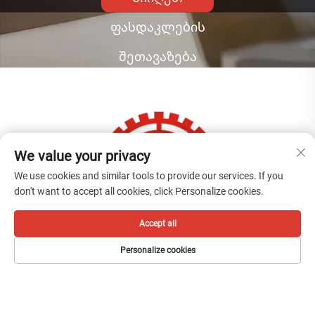
ფასდაკლების
შეთავაზება
We value your privacy
We use cookies and similar tools to provide our services. If you
don't want to accept all cookies, click Personalize cookies.
ᲓᲐᲒᲕᲘᲙᲐᲕᲨᲘᲠᲓᲘᲗ
Accept all
Personalize cookies
Add: No.66, Weiyi ქუჩა, Gexiang მაღალი
ტექნოლოგიების ინდუსტრიული ზონა, Ruian ქალაქი,
Zhejiang პროვინცია, ჩინეთი.
Ტელ.:
+86-577-65566677