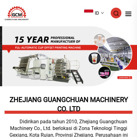
ID
ZHEJIANG GUANGCHUAN MACHINERY
CO. LTD
Didirikan pada tahun 2010, Zhejiang Guangchuan
Machinery Co., Ltd. berlokasi di Zona Teknologi Tinggi
Gexiang, Kota Ruian, Provinsi Zhejiang. Perusahaan ini