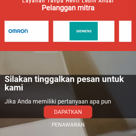
Layanan Tanpa Henti Lebih Andal
Pelanggan mitra
Silakan tinggalkan pesan untuk
kami
Jika Anda memiliki pertanyaan apa pun
DAPATKAN
PENAWARAN