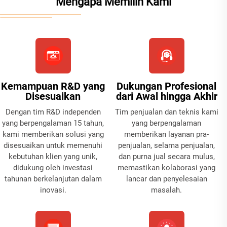
Mengapa Memilih Kami
Kemampuan R&D yang
Dukungan Profesional
Disesuaikan
dari Awal hingga Akhir
Dengan tim R&D independen
Tim penjualan dan teknis kami
yang berpengalaman 15 tahun,
yang berpengalaman
kami memberikan solusi yang
memberikan layanan pra-
disesuaikan untuk memenuhi
penjualan, selama penjualan,
kebutuhan klien yang unik,
dan purna jual secara mulus,
didukung oleh investasi
memastikan kolaborasi yang
tahunan berkelanjutan dalam
lancar dan penyelesaian
inovasi.
masalah.