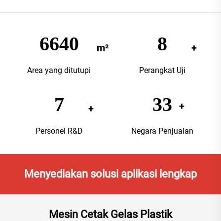
9520
12
Area yang ditutupi
Perangkat Uji
10
48
Personel R&D
Negara Penjualan
Menyediakan solusi aplikasi lengkap
Mesin Cetak Gelas Plastik