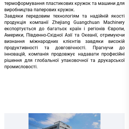
термоформування пластикових кружок та машини для
виробництва паперових кружок.
Завдяки передовим технологіям та надійній якості
продукція компанії Zhejiang
Guangchuan Machinery
експортується до багатьох країн і регіонів Європи,
Америки, Південно-Східної Азії та Океанії, отримуючи
визнання міжнародних клієнтів завдяки високій
продуктивності та довговічності. Прагнучи до
інновацій, компанія продовжує надавати професійні
рішення для глобальної упаковочної та друкарської
промисловості.