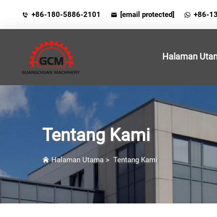
+86-180-5886-2101
[email protected]
+86-1
Halaman Uta
Tentang Kami
Halaman Utama
>
Tentang Kami