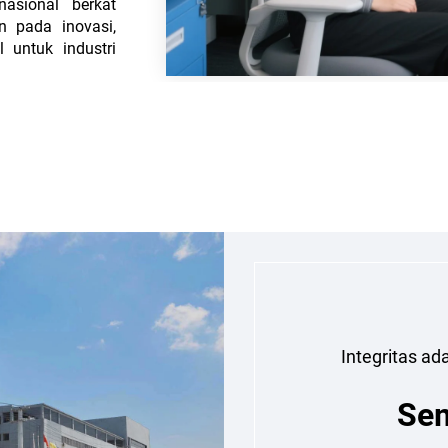
asional berkat
n pada inovasi,
 untuk industri
Integritas ad
Sem