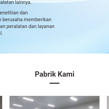
latan lainnya.
nelitian dan
an berusaha memberikan
n peralatan dan layanan
l.
Pabrik Kami