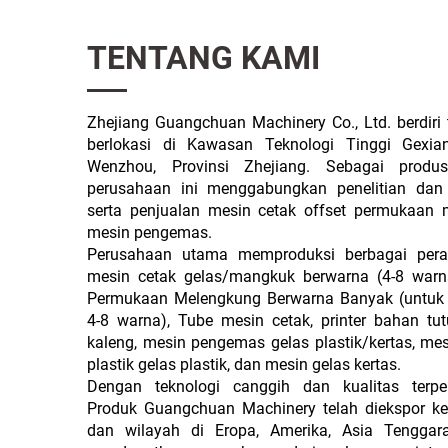
TENTANG KAMI
Zhejiang Guangchuan Machinery Co., Ltd. berdir
berlokasi di Kawasan Teknologi Tinggi Gexia
Wenzhou, Provinsi Zhejiang. Sebagai produse
perusahaan ini menggabungkan penelitian da
serta penjualan mesin cetak offset permukaan
mesin pengemas.
Perusahaan utama memproduksi berbagai peral
mesin cetak gelas/mangkuk berwarna (4-8 warn
Permukaan Melengkung Berwarna Banyak (untuk
4-8 warna), Tube
mesin cetak, printer bahan tu
kaleng, mesin pengemas gelas plastik/kertas, me
plastik gelas plastik, dan mesin gelas kertas.
Dengan teknologi canggih dan kualitas terpe
Produk Guangchuan Machinery telah diekspor k
dan wilayah di Eropa, Amerika, Asia Tenggar