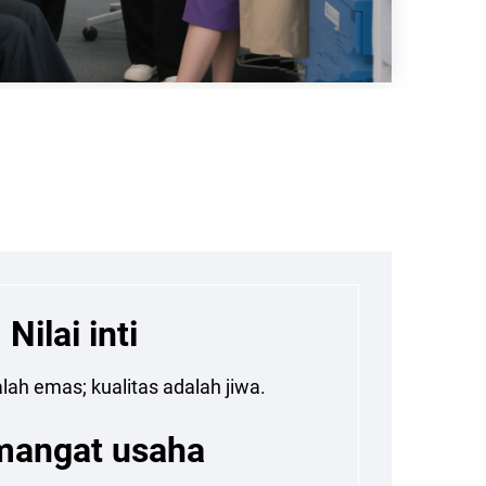
Nilai inti
alah emas; kualitas adalah jiwa.
angat usaha