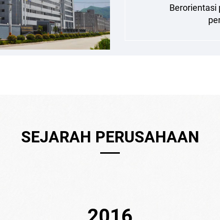
Berorientasi
pe
SEJARAH PERUSAHAAN
2017