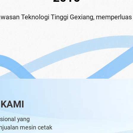
esin cetak gelas plastik, yang kemudian menja
 KAMI
sional yang
jualan mesin cetak