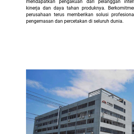
mendapatkan pengakuan dari pelanggan intern
kinerja dan daya tahan produknya. Berkomitme
perusahaan terus memberikan solusi profesional
pengemasan dan percetakan di seluruh dunia.