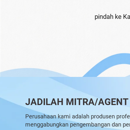
mulai menjual m
JADILAH MITRA/AGENT
Perusahaan kami adalah produsen profe
menggabungkan pengembangan dan pen