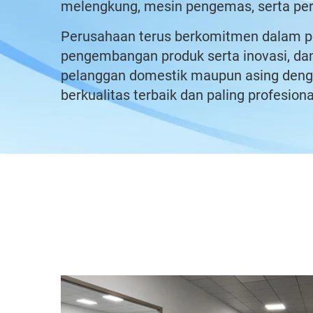
melengkung, mesin pengemas, serta pera
Perusahaan terus berkomitmen dalam pe
pengembangan produk serta inovasi, d
pelanggan domestik maupun asing denga
berkualitas terbaik dan paling profesiona