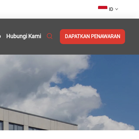
ID
o
Hubungi Kami
DAPATKAN PENAWARAN