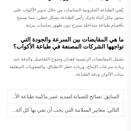
يُلغي الطباعة الحلزونية التماسات من خلال تدوير الأكواب على
محور مائل أثناء تحرك رأس الطباعة بشكل خطي، مما يسمح
بأقسام طباعة متداخلة تمتزج دون ظهور تماسات مرئية.
ما هي المقايضات بين السرعة والجودة التي
تواجهها الشركات المصنعة في طباعة الأكواب؟
تشمل المقايضات الرئيسية فقدان وضوح التفاصيل والدقة عند
زيادة سرعات الإنتاج، وزيادة خطر الانطباق، والصعوبات المتعلقة
بثبات الألوان ودقة الطباعة.
السابق:
نصائح للصيانة لتمديد عمر ماكينة طباعة الأكواب البلاستيكية
التالي:
معايير السلامة التي يجب أن تفي بها كل آلة طباعة أكواب بلاستيكية