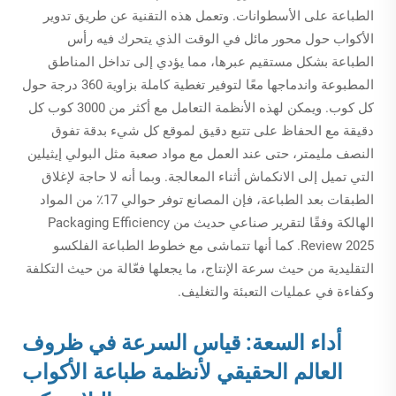
الطباعة على الأسطوانات. وتعمل هذه التقنية عن طريق تدوير
الأكواب حول محور مائل في الوقت الذي يتحرك فيه رأس
الطباعة بشكل مستقيم عبرها، مما يؤدي إلى تداخل المناطق
المطبوعة واندماجها معًا لتوفير تغطية كاملة بزاوية 360 درجة حول
كل كوب. ويمكن لهذه الأنظمة التعامل مع أكثر من 3000 كوب كل
دقيقة مع الحفاظ على تتبع دقيق لموقع كل شيء بدقة تفوق
النصف مليمتر، حتى عند العمل مع مواد صعبة مثل البولي إيثيلين
التي تميل إلى الانكماش أثناء المعالجة. وبما أنه لا حاجة لإغلاق
الطبقات بعد الطباعة، فإن المصانع توفر حوالي 17٪ من المواد
الهالكة وفقًا لتقرير صناعي حديث من Packaging Efficiency
Review 2025. كما أنها تتماشى مع خطوط الطباعة الفلكسو
التقليدية من حيث سرعة الإنتاج، ما يجعلها فعّالة من حيث التكلفة
وكفاءة في عمليات التعبئة والتغليف.
أداء السعة: قياس السرعة في ظروف
العالم الحقيقي لأنظمة طباعة الأكواب