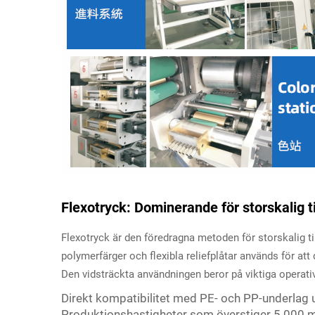
Flexotryck: Dominerande för storskalig t
Flexotryck är den föredragna metoden för storskalig t
polymerfärger och flexibla reliefplåtar används för att 
Den vidsträckta användningen beror på viktiga operativ
Direkt kompatibilitet med PE- och PP-underlag u
Produktionshastigheter som överstiger 5 000 