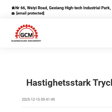
Nr 66, Weiyi Road, Gexiang High-tech Industrial Park, 
[email protected]
Hastighetsstark Tryc
2025-12-15 09:41:49