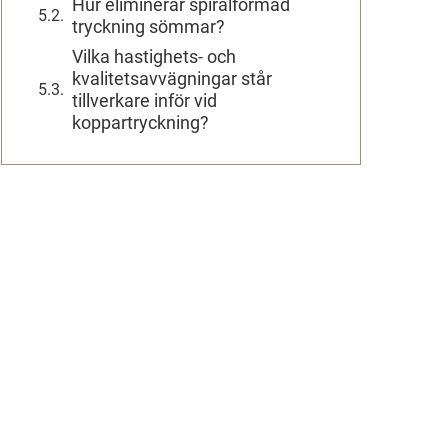
Hur eliminerar spiralformad
tryckning sömmar?
Vilka hastighets- och
kvalitetsavvägningar står
tillverkare inför vid
koppartryckning?