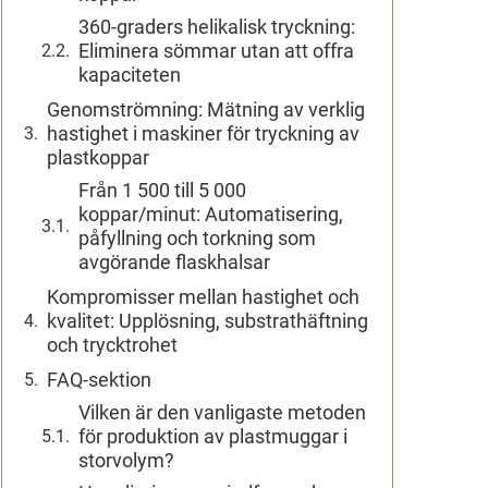
360-graders helikalisk tryckning:
Eliminera sömmar utan att offra
kapaciteten
Genomströmning: Mätning av verklig
hastighet i maskiner för tryckning av
plastkoppar
Från 1 500 till 5 000
koppar/minut: Automatisering,
påfyllning och torkning som
avgörande flaskhalsar
Kompromisser mellan hastighet och
kvalitet: Upplösning, substrathäftning
och trycktrohet
FAQ-sektion
Vilken är den vanligaste metoden
för produktion av plastmuggar i
storvolym?