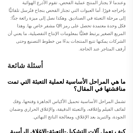
وعندما لا يجتاز المنتج عملية الفحص، تقوم الأذرع الهوائية
بإخراجه فورًا. أما العبوات التي تجتاز الفحص بنجاح فتُرسل تلقائيًّا
إلى مرحلة التعبئة في الصناديق. وهكذا نصل إلى ميزة رائعة جدًّا:
فكل وحدة معتمدة تحصل على رمز QR مشفر خاص بها. وهذا
المربع الصغير يرتبط فعليًّا بمعلومات الإنتاج التفصيلية، ما يعني أن
الشركات يمكنها تتبع المنتجات بدءًا من خطوط التصنيع وحتى
أرفف المتاجر عند الحاجة.
أسئلة شائعة
ما هي المراحل الأساسية لعملية التعبئة التي تمت
مناقشتها في المقال؟
تشمل المراحل الأساسية تحميل الأكياس الجاهزة وفتحها، وفك
لفائف الفيلم وإغلاقه، والتعبئة الدقيقة، والإغلاق الحراري وضمان
الجودة، والتبريد بعد الإغلاق، ومعالجة الناتج النهائي.
كيف تعمل آلات التشكيل-التعبئة-الإغلاق الرأسية