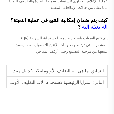
عملية الإغلاق الحراري لاستيعاب سماكة المادة والظروف البيئية،
مما يقلل من حالات الإغلاقات المعيبة.
كيف يتم ضمان إمكانية التتبع في عملية التعبئة؟
آلة تعبئة آلية
?
يتم تتبع العبوات باستخدام رموز الاستجابة السريعة (QR)
المشفرة التي ترتبط بمعلومات الإنتاج التفصيلية، مما يسمح
بتتبعها من مرحلة التصنيع وحتى أرفف المتاجر.
السابق:
ما هي آلة التغليف الأوتوماتيكية؟ دليل مبتدئين شامل
التالي:
المزايا الرئيسية لاستخدام آلات التغليف الأوتوماتيكية في الإنتاج