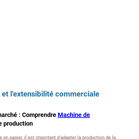
 et l'extensibilité commerciale
 marché : Comprendre
Machine de
e production
en papier, il est important d'adapter la production de la