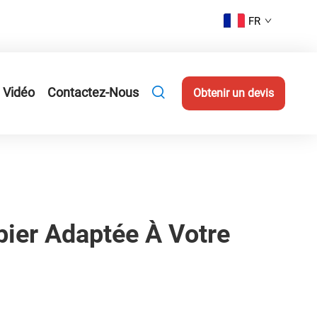
FR
Vidéo
Contactez-Nous
Obtenir un devis
ier Adaptée À Votre