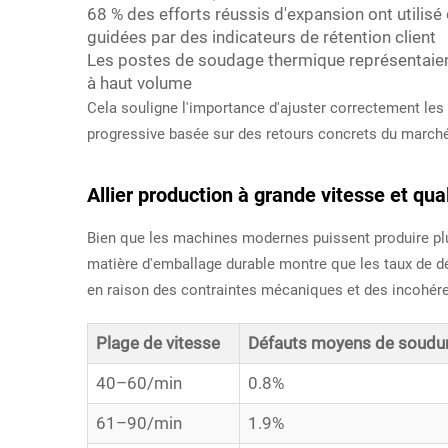
68 % des efforts réussis d'expansion ont utilis
guidées par des indicateurs de rétention client
Les postes de soudage thermique représentaien
à haut volume
Cela souligne l'importance d'ajuster correctement les 
progressive basée sur des retours concrets du march
Allier production à grande vitesse et qua
Bien que les machines modernes puissent produire plus
matière d'emballage durable montre que les taux de d
en raison des contraintes mécaniques et des incohér
Plage de vitesse
Défauts moyens de soudu
40–60/min
0.8%
61–90/min
1.9%