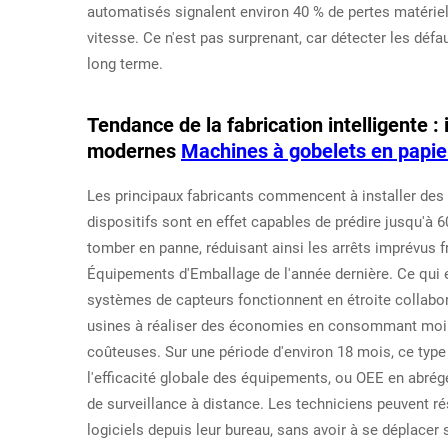
automatisés signalent environ 40 % de pertes matérie
vitesse. Ce n'est pas surprenant, car détecter les d
long terme.
Tendance de la fabrication intelligente :
modernes
Machines à gobelets en papie
Les principaux fabricants commencent à installer des 
dispositifs sont en effet capables de prédire jusqu'à
tomber en panne, réduisant ainsi les arrêts imprévus f
Équipements d'Emballage de l'année dernière. Ce qui e
systèmes de capteurs fonctionnent en étroite collabora
usines à réaliser des économies en consommant moins 
coûteuses. Sur une période d'environ 18 mois, ce type
l'efficacité globale des équipements, ou OEE en abrégé
de surveillance à distance. Les techniciens peuvent r
logiciels depuis leur bureau, sans avoir à se déplacer