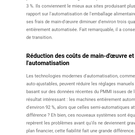
3 %. Ils conviennent le mieux aux sites produisant plus
rapport sur l'automatisation de l'emballage alimentai
ses frais de main-d'œuvre diminuer d'environ trois qu
entièrement automatisée. Fait remarquable, il a conser
de transition.
Réduction des coûts de main-d'œuvre et 
l'automatisation
Les technologies modernes d'automatisation, comme l
auto-ajustables, peuvent réduire les réglages manuels
basant sur des données récentes du PMMI issues de l
résultat intéressant : les machines entièrement autom
d'environ 92 %, alors que celles semi-automatiques at
différence ? Eh bien, ces nouveaux systèmes sont équi
repèrent les problèmes avant qu'ils ne deviennent grav
plan financier, cette fiabilité fait une grande différen