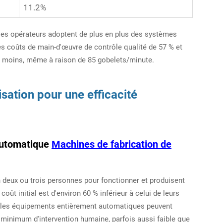
11.2%
, les opérateurs adoptent de plus en plus des systèmes
les coûts de main-d'œuvre de contrôle qualité de 57 % et
ou moins, même à raison de 85 gobelets/minute.
sation pour une efficacité
automatique
Machines de fabrication de
deux ou trois personnes pour fonctionner et produisent
oût initial est d'environ 60 % inférieur à celui de leurs
 les équipements entièrement automatiques peuvent
 minimum d'intervention humaine, parfois aussi faible que