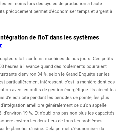
lles en moins lors des cycles de production à haute
éfauts précocement permet d'économiser temps et argent à
 intégration de l'IoT dans les systèmes
r
capteurs IoT sur leurs machines de nos jours. Ces petits
 600 heures à l'avance quand des roulements pourraient
rustrants d'environ 34 %, selon le Grand Enquête sur les
st particulièrement intéressant, c'est la manière dont ces
tion avec les outils de gestion énergétique. Ils aident les
d'électricité pendant les périodes de pointe, les plus
 d'intégration améliore généralement ce qu'on appelle
, d'environ 19 %. Et n'oublions pas non plus les capacités
ésoudre environ les deux tiers de tous les problèmes
 sur le plancher d'usine. Cela permet d'économiser du