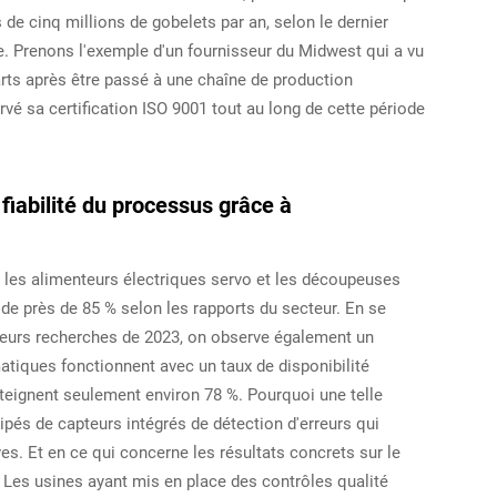
 de cinq millions de gobelets par an, selon le dernier
re. Prenons l'exemple d'un fournisseur du Midwest qui a vu
arts après être passé à une chaîne de production
vé sa certification ISO 9001 tout au long de cette période
fiabilité du processus grâce à
es alimenteurs électriques servo et les découpeuses
 de près de 85 % selon les rapports du secteur. En se
eurs recherches de 2023, on observe également un
atiques fonctionnent avec un taux de disponibilité
teignent seulement environ 78 %. Pourquoi une telle
pés de capteurs intégrés de détection d'erreurs qui
es. Et en ce qui concerne les résultats concrets sur le
ce. Les usines ayant mis en place des contrôles qualité