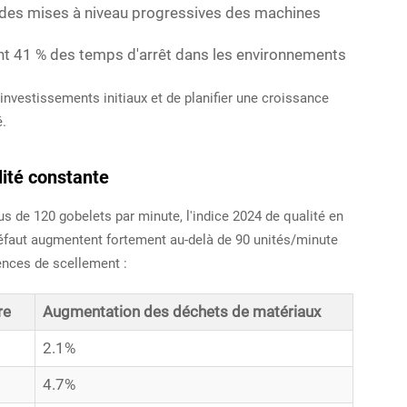
é des mises à niveau progressives des machines
t 41 % des temps d'arrêt dans les environnements
investissements initiaux et de planifier une croissance
é.
lité constante
 de 120 gobelets par minute, l'indice 2024 de qualité en
éfaut augmentent fortement au-delà de 90 unités/minute
ences de scellement :
re
Augmentation des déchets de matériaux
2.1%
4.7%