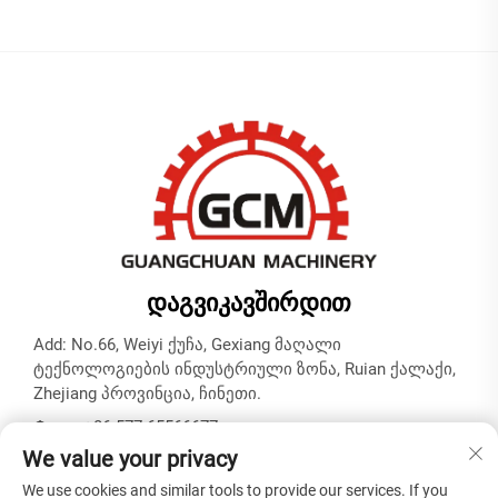
ᲓᲐᲒᲕᲘᲙᲐᲕᲨᲘᲠᲓᲘᲗ
Add: No.66, Weiyi ქუჩა, Gexiang მაღალი
ტექნოლოგიების ინდუსტრიული ზონა, Ruian ქალაქი,
Zhejiang პროვინცია, ჩინეთი.
Ტელ.:
+86-577-65566677
We value your privacy
Ელ. ფოსტა:
[email protected]
We use cookies and similar tools to provide our services. If you