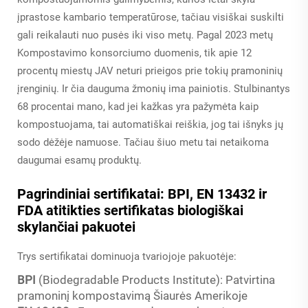
įprastose kambario temperatūrose, tačiau visiškai suskilti
gali reikalauti nuo pusės iki viso metų. Pagal 2023 metų
Kompostavimo konsorciumo duomenis, tik apie 12
procentų miestų JAV neturi prieigos prie tokių pramoninių
įrenginių. Ir čia dauguma žmonių ima painiotis. Stulbinantys
68 procentai mano, kad jei kažkas yra pažymėta kaip
kompostuojama, tai automatiškai reiškia, jog tai išnyks jų
sodo dėžėje namuose. Tačiau šiuo metu tai netaikoma
daugumai esamų produktų.
Pagrindiniai sertifikatai: BPI, EN 13432 ir
FDA atitikties sertifikatas biologiškai
skylančiai pakuotei
Trys sertifikatai dominuoja tvariojoje pakuotėje:
BPI
(Biodegradable Products Institute): Patvirtina
pramoninį kompostavimą Šiaurės Amerikoje