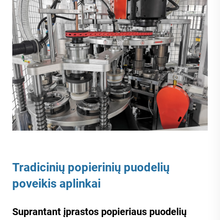
Tradicinių popierinių puodelių
poveikis aplinkai
Suprantant įprastos popieriaus puodelių