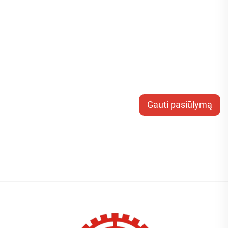
Gauti pasiūlymą