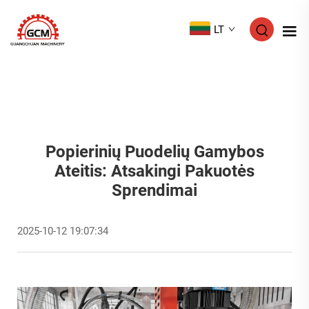
LT
Popierinių Puodelių Gamybos
Ateitis: Atsakingi Pakuotės
Sprendimai
2025-10-12 19:07:34