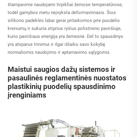
štampavime naudojami tirpikliai žemose temperatūrose,
todėl gamybos metu neįvyksta deformavimasis. Šios
silikono padėklės labai gerai pritaikomos prie puodelio
kreivumų ir sukuria stiprius ryšius polistireno paviršiuje,
kurio paviršiaus energija yra žemesnė. Dėl to spausdinys
yra atsparus trinimui ir ilgai išlaiko savo kokybę
normaliomis naudojimo ir aptarnavimo sąlygomis.
Maistui saugios dažų sistemos ir
pasaulinės reglamentinės nuostatos
plastikinių puodelių spausdinimo
įrenginiams