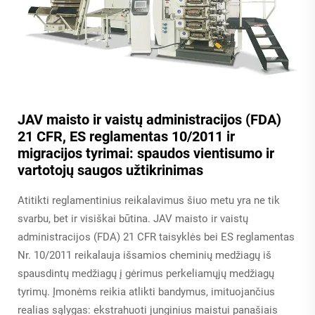
JAV maisto ir vaistų administracijos (FDA)
21 CFR, ES reglamentas 10/2011 ir
migracijos tyrimai: spaudos vientisumo ir
vartotojų saugos užtikrinimas
Atitikti reglamentinius reikalavimus šiuo metu yra ne tik
svarbu, bet ir visiškai būtina. JAV maisto ir vaistų
administracijos (FDA) 21 CFR taisyklės bei ES reglamentas
Nr. 10/2011 reikalauja išsamios cheminių medžiagų iš
spausdintų medžiagų į gėrimus perkeliamųjų medžiagų
tyrimų. Įmonėms reikia atlikti bandymus, imituojančius
realias sąlygas: ekstrahuoti junginius maistui panašiais