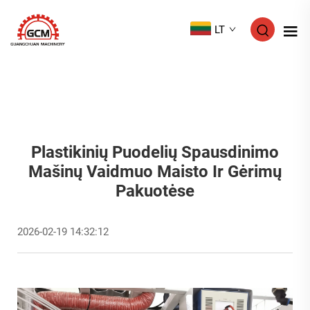
LT
Plastikinių Puodelių Spausdinimo
Mašinų Vaidmuo Maisto Ir Gėrimų
Pakuotėse
2026-02-19 14:32:12