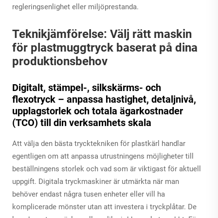
regleringsenlighet eller miljöprestanda.
Teknikjämförelse: Välj rätt maskin
för plastmuggtryck baserat på dina
produktionsbehov
Digitalt, stämpel-, silkskärms- och
flexotryck – anpassa hastighet, detaljnivå,
upplagstorlek och totala ägarkostnader
(TCO) till din verksamhets skala
Att välja den bästa trycktekniken för plastkärl handlar
egentligen om att anpassa utrustningens möjligheter till
beställningens storlek och vad som är viktigast för aktuell
uppgift. Digitala tryckmaskiner är utmärkta när man
behöver endast några tusen enheter eller vill ha
komplicerade mönster utan att investera i tryckplåtar. De