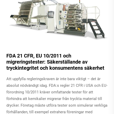
FDA 21 CFR, EU 10/2011 och
migreringstester: Säkerställande av
tryckintegritet och konsumentens säkerhet
Att uppfylla regleringskraven är inte bara viktigt – det är
absolut nödvändigt idag. FDA:s regler 21 CFR i USA och EU-
förordning 10/2011 kräver omfattande tester för att
förhindra att kemikalier migrerar från tryckta material till
drycker. Företag måste utföra tester som simulerar verkliga
förhållanden, till exempel extrahera föreningar med