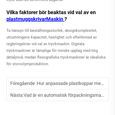
Vilka faktorer bör beaktas vid val av en
plastmuggskrivarMaskin
?
Ta hänsyn till beställningsstorlek, designkomplexitet,
utrustningens kapacitet, hastighet och efterlevnad av
regleringskrav vid val av tryckmaskin. Digitala
tryckmaskiner är lämpliga för mindre upplag med hög
detaljnivå, medan flexografiska tryckmaskiner är idealiska
för storvolymproduktion.
Föregående :
Hur anpassade plastkoppar med tryck förbättrar kundupplevelsen
Nästa:
Vad är en automatisk förpackningsmaskin? En komplett guide för nybörjare