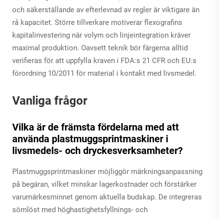
och säkerställande av efterlevnad av regler är viktigare än
rå kapacitet. Större tillverkare motiverar flexografins
kapitalinvestering när volym och linjeintegration kräver
maximal produktion. Oavsett teknik bör färgerna alltid
verifieras för att uppfylla kraven i FDA:s 21 CFR och EU:s
förordning 10/2011 för material i kontakt med livsmedel.
Vanliga frågor
Vilka är de främsta fördelarna med att
använda plastmuggsprintmaskiner i
livsmedels- och dryckesverksamheter?
Plastmuggsprintmaskiner möjliggör märkningsanpassning
på begäran, vilket minskar lagerkostnader och förstärker
varumärkesminnet genom aktuella budskap. De integreras
sömlöst med höghastighetsfyllnings- och