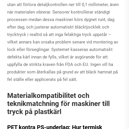
utan att förlora detaljkontrollen ner till 0,1 millimeter, även
när materialen vibrerar. Sensorer kontrollerar ständigt
processen medan dessa maskiner körs dygnet runt, dag
efter dag, och justerar automatiskt bläcktjocklek och
trycktryck i realtid så att inga felaktiga tryck uppstår –
vilket annars kan orsaka problem senare vid montering av
lock eller förseglingar. Systemet kasseras automatiskt
defekta kärl innan de fylls, vilket är avgörande för att
uppfylla de strikta kraven från FDA och EU. Ingen vill ha
produkter som återkallas på grund av att bläck hamnat på
fel ställe eller applicerats på fel sätt.
Materialkompatibilitet och
teknikmatchning för maskiner till
tryck på plastkärl
PET kontra PS-underlag: Hur termisk