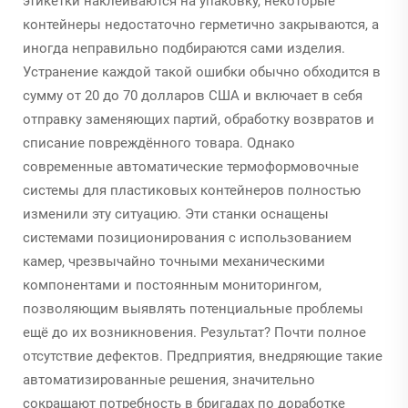
этикетки наклеиваются на упаковку, некоторые
контейнеры недостаточно герметично закрываются, а
иногда неправильно подбираются сами изделия.
Устранение каждой такой ошибки обычно обходится в
сумму от 20 до 70 долларов США и включает в себя
отправку заменяющих партий, обработку возвратов и
списание повреждённого товара. Однако
современные автоматические термоформовочные
системы для пластиковых контейнеров полностью
изменили эту ситуацию. Эти станки оснащены
системами позиционирования с использованием
камер, чрезвычайно точными механическими
компонентами и постоянным мониторингом,
позволяющим выявлять потенциальные проблемы
ещё до их возникновения. Результат? Почти полное
отсутствие дефектов. Предприятия, внедряющие такие
автоматизированные решения, значительно
сокращают потребность в бригадах по доработке