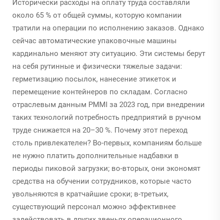
Исторически расходы на оплату труда составляли
около 65 % от общей суммы, которую компании
тратили на операции по исполнению заказов. Однако
сейчас автоматические упаковочные машины
кардинально меняют эту ситуацию. Эти системы берут
на себя рутинные и физически тяжелые задачи:
герметизацию посылок, нанесение этикеток и
перемещение контейнеров по складам. Согласно
отраслевым данным PMMI за 2023 год, при внедрении
таких технологий потребность предприятий в ручном
труде снижается на 20–30 %. Почему этот переход
столь привлекателен? Во-первых, компаниям больше
не нужно платить дополнительные надбавки в
периоды пиковой загрузки; во-вторых, они экономят
средства на обучении сотрудников, которые часто
увольняются в кратчайшие сроки; в-третьих,
существующий персонал можно эффективнее
задействовать в других звеньях операционного