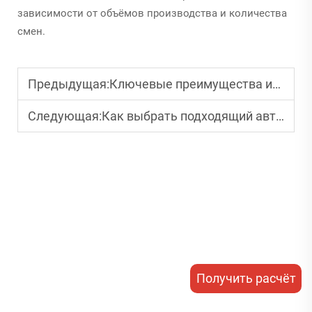
зависимости от объёмов производства и количества
смен.
Предыдущая:
Ключевые преимущества использования автоматических упаковочных машин в производстве
Следующая:
Как выбрать подходящий автоматический упаковочный станок для вашего бизнеса
Получить расчёт
стоимости