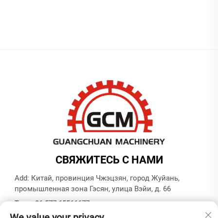
СВЯЖИТЕСЬ С НАМИ
Add: Китай, провинция Чжэцзян, город Жуйань,
промышленная зона Гэсян, улица Вэйи, д. 66
Тел.:
+86-577-65566677
We value your privacy
Электронная почта:
[email protected]