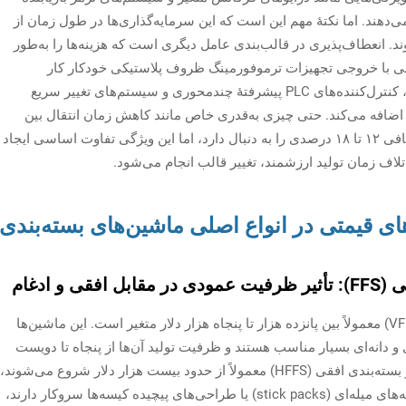
حدود ۱۰ تا ۱۵ درصد افزایش می‌دهند. اما نکتهٔ مهم این است که این سرمایه‌گذاری‌ها در طول زمان از
نعطاف‌پذیری در قالب‌بندی عامل دیگری است که هزینه‌ها را به‌طور
وبی با خروجی تجهیزات ترموفورمینگ ظروف پلاستیکی خودکار کار
می‌کنند، نیازمند تنظیمات ابزار دقیق ماژولار ویژه، کنترل‌کننده‌های PLC پیشرفتهٔ چندمحوری و سیستم‌های تغییر سریع
ا ۴۰ درصد به هزینهٔ کلی اضافه می‌کند. حتی چیزی به‌قدری خاص مانند کاهش زمان انتقال بین
قالب‌ها به کمتر از پنج دقیقه نیز سرمایه‌گذاری اضافی ۱۲ تا ۱۸ درصدی را به دنبال دارد، اما این ویژگی تفاوت اساسی ایجاد
ی قیمتی در انواع اصلی ماشین‌های بسته‌بندی
 ادغام
هزینه ماشین‌های پرکننده و بسته‌بندی عمودی (VFFS) معمولاً بین پانزده هزار تا پنجاه هزار دلار متغیر است. این ماشین‌ها
و دانه‌ای بسیار مناسب هستند و ظرفیت تولید آن‌ها از پنجاه تا دویست
کیسه در دقیقه متغیر است. سیستم‌های پرکننده و بسته‌بندی افقی (HFFS) معمولاً از حدود بیست هزار دلار شروع می‌شوند،
اما در مواردی که با فرمت‌های تخصصی مانند بسته‌های میله‌ای (stick packs) یا طراحی‌های پیچیده کیسه‌ها سروکار دارند،