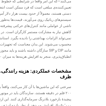
می‌کنند—که این امر واقعاً در شرایطی که خطوط
تعیین‌کننده‌ی مبلغی است که فرد ممکن است انتظا
دستی هستند، معمولاً از حدود بیست هزار دلار آمر
سیستم‌های رباتیک روی می‌آورند، قیمت‌ها به‌طور چ
ناشی از عواملی مانند کنترل‌های حرکتی پیشرفته‌
کاهش نیاز به مشارکت مستمر کارگران است. در مو
نمی‌تواند الزامات بهداشتی را نادیده بگیرد. استاند
محسوب می‌شوند. این بدان معناست که تجهیزات ب
انطباق‌پذیری، منجر به افزایش هزینه‌ها به میزان ۲۰ تا ۳۵ درصد نسبت به ماشین‌آلات صنعتی معمولی می‌شوند.
مشخصات عملکردی: هزینه رانندگی، سر
ظرف
سرعتی که این ماشین‌ها با آن کار می‌کنند، واقعاً 
۲۰۰ قلم در دقیقه هستند، سازندگان باید در موت
۵۰٬۰۰۰ دلار افزایش می‌دهد. از نظر بازده انر