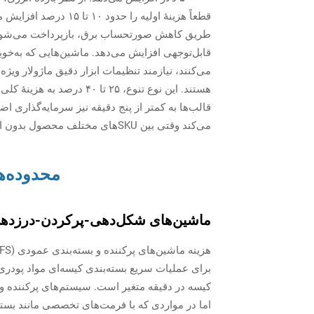
قطعاً هزینهٔ اولیه را 
طریق کاهش صورتحساب برق، بازپرداخت می‌شوند. ا
قابل‌توجهی افزایش می‌دهد. ماشین‌هایی که به‌خ
هستند. این نوع تنوع، ۲۵ ت
می‌کند وقتی بین SKUهای مختلف محصول بدون اتلاف زمان تولید ارزشمند، تغییر قالب انجام می‌شود.
محدوده‌ها
ماشین‌های شکل‌دهی-پرکردن-درزدهی (FFS): تأثیر ظرفیت عمودی در مقابل افقی و
برای عملیات سریع بسته‌بندی کیسه‌ای مواد پودری 