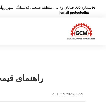
شماره 66، خیابان وی‌یی، منطقه صنعتی گه‌شیانگ، شهر روآیان، استان چجیانگ، چین
[email protected]
راهنمای قیمت 
2026-03-29 21:16:39