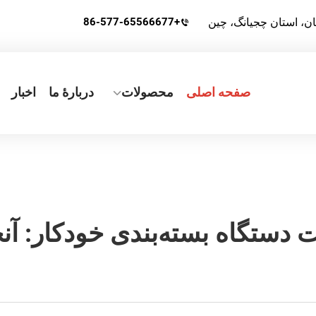
+86-577-65566677
صفحه اصلی
محصولات
دربارهٔ ما
اخبار
دستگاه بسته‌بندی خودکار: آنچه