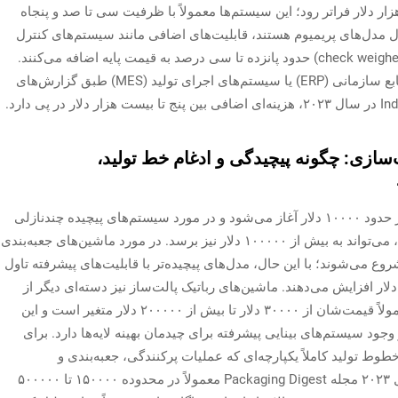
زار دلار فراتر رود؛ این سیستم‌ها معمولاً با ظرفیت سی تا صد و پنجاه
بال مدل‌های پریمیوم هستند، قابلیت‌های اضافی مانند سیستم‌های کنترل
فیلم محرک سروو یا ترازکننده‌های داخلی وزن (check weighers) حدود پانزده تا سی درصد به قیمت پایه اضافه می‌کنند.
اتصال این ماشین‌ها به سیستم‌های برنامه‌ریزی منابع سازمانی (ERP) یا سیستم‌های اجرای تولید (MES) طبق گزارش‌های
‌سازی: چگونه پیچیدگی و ادغام خط تولید،
محدوده قیمتی ماشین‌های پرکننده اولیه معمولاً از حدود ۱۰۰۰۰ دلار آغاز می‌شود و در مورد سیستم‌های پیچیده چندنازلی
که قادر به تطبیق با ویسکوزیته‌های مختلف هستند، می‌تواند به بیش از ۱۰۰۰۰۰ دلار نیز برسد. در مورد ماشین‌های جعبه‌بندی
)، قیمت‌ها معمولاً از حدود ۲۵۰۰۰ دلار شروع می‌شوند؛ با این حال، مدل‌های پیچیده‌تر با قابلیت‌های پیشرفته تاول
 بارگذاری خودکار، قیمت‌ها را تا نزدیک به ۸۰۰۰۰ دلار افزایش می‌دهند. ماشین‌های رباتیک پالت‌ساز نیز دسته‌ای دیگر از
سرمایه‌گذاری‌های بزرگ محسوب می‌شوند که معمولاً قیمت‌شان از ۳۰۰۰۰ دلار تا بیش از ۲۰۰۰۰۰ دلار متغیر است و این
ود سیستم‌های بینایی پیشرفته برای چیدمان بهینه لایه‌ها دارد. برای
طوط تولید کاملاً یکپارچه‌ای که عملیات پرکنندگی، جعبه‌بندی و
پالت‌سازی را ترکیب می‌کنند، مطابق گزارش سال ۲۰۲۳ مجله Packaging Digest معمولاً در محدوده ۱۵۰۰۰۰ تا ۵۰۰۰۰۰