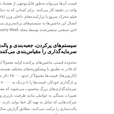
قیمت آن‌ها می‌تواند به‌طور قابل‌توجهی از هشتاد ه
واحد در دقیقه کار می‌کنند. برای کسانی که به دن
اخیر صنعتی منتشرشده توسط مجله Industry Week در سال ۲۰۲۳، هزینه‌ای اضافی بین پنج تا بیست هزار دلار در پی دارد.
سیستم‌های پرکردن، جعبه‌بندی و پالت
سرمایه‌گذاری را مقیاس‌بندی می‌کنند
(کارتونرها
و
تغییرات بستگی به عواملی مانند ظرفیت باربری و وج
شرکت‌هایی که تمایل به تهیه کل خط تولید دارند، خ