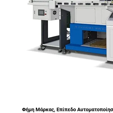
Φήμη Μάρκας, Επίπεδο Αυτοματοποίηση