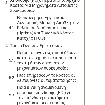
Απόδοσης (ROI): Πέρα από το Αρχικό
Κόστος για Μηχανήματα Αυτόματης
Συσκευασίας
Εξοικονόμηση Εργατικού
Δυναμικού, Μείωση Αποβλήτων,
Βελτίωση Διαθεσιμότητας
(Uptime) και Συνολικό Κόστος
Κατοχής (TCO)
Τμήμα Γενικών Ερωτήσεων
Ποιοι παράγοντες επηρεάζουν
κατά τον σημαντικότερο τρόπο
την τιμή των αυτόματων
μηχανημάτων συσκευασίας;
Πώς επηρεάζουν το κόστος οι
λειτουργίες αυτοματοποίησης;
Ποια είναι η αναμενόμενη
απόδοση επένδυσης (ROI) για
την επένδυση σε αυτόματα
μηχανήματα συσκευασίας;