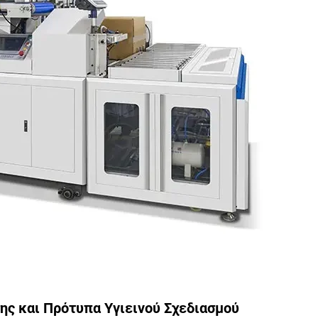
ς και Πρότυπα Υγιεινού Σχεδιασμού