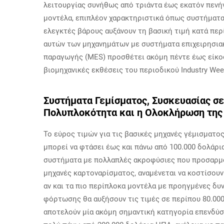
λειτουργίας συνήθως από τριάντα έως εκατόν πενή
μοντέλα, επιπλέον χαρακτηριστικά όπως συστήματα
ελεγκτές βάρους αυξάνουν τη βασική τιμή κατά περ
αυτών των μηχανημάτων με συστήματα επιχειρησια
παραγωγής (MES) προσθέτει ακόμη πέντε έως είκο
βιομηχανικές εκθέσεις του περιοδικού Industry Wee
Συστήματα Γεμίσματος, Συσκευασίας σε
Πολυπλοκότητα και η Ολοκλήρωση της
Το εύρος τιμών για τις βασικές μηχανές γέμισματο
μπορεί να φτάσει έως και πάνω από 100.000 δολάρια
συστήματα με πολλαπλές ακροφύσιες που προσαρμό
μηχανές καρτοναρίσματος, αναμένεται να κοστίσουν
αν και τα πιο περίπλοκα μοντέλα με προηγμένες δ
φόρτωσης θα αυξήσουν τις τιμές σε περίπου 80.00
αποτελούν μία ακόμη σημαντική κατηγορία επενδύσ