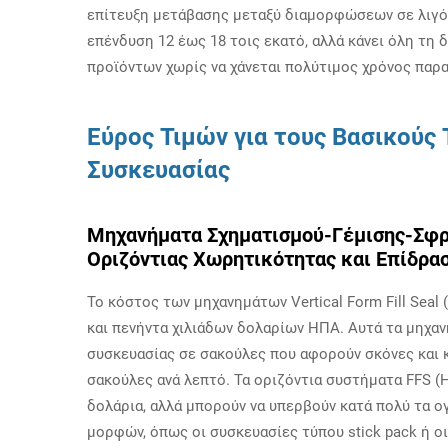
επίτευξη μετάβασης μεταξύ διαμορφώσεων σε λιγό
επένδυση 12 έως 18 τοις εκατό, αλλά κάνει όλη τη
προϊόντων χωρίς να χάνεται πολύτιμος χρόνος παρ
Εύρος Τιμών για τους Βασικού
Συσκευασίας
Μηχανήματα Σχηματισμού-Γέμισης-Σφρά
Οριζόντιας Χωρητικότητας και Επίδρα
Το κόστος των μηχανημάτων Vertical Form Fill Seal
και πενήντα χιλιάδων δολαρίων ΗΠΑ. Αυτά τα μηχανή
συσκευασίας σε σακούλες που αφορούν σκόνες και 
σακούλες ανά λεπτό. Τα οριζόντια συστήματα FFS (H
δολάρια, αλλά μπορούν να υπερβούν κατά πολύ τα ο
μορφών, όπως οι συσκευασίες τύπου stick pack ή ο