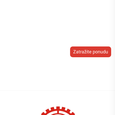
Zatražite ponudu