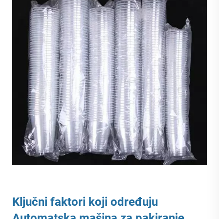
Ključni faktori koji određuju
Automatska mašina za pakiranje