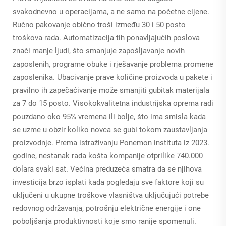
svakodnevno u operacijama, a ne samo na početne cijene.
Ručno pakovanje obično troši između 30 i 50 posto
troškova rada. Automatizacija tih ponavljajućih poslova
znači manje ljudi, što smanjuje zapošljavanje novih
zaposlenih, programe obuke i rješavanje problema promene
zaposlenika. Ubacivanje prave količine proizvoda u pakete i
pravilno ih zapečaćivanje može smanjiti gubitak materijala
za 7 do 15 posto. Visokokvalitetna industrijska oprema radi
pouzdano oko 95% vremena ili bolje, što ima smisla kada
se uzme u obzir koliko novca se gubi tokom zaustavljanja
proizvodnje. Prema istraživanju Ponemon instituta iz 2023.
godine, nestanak rada košta kompanije otprilike 740.000
dolara svaki sat. Većina preduzeća smatra da se njihova
investicija brzo isplati kada pogledaju sve faktore koji su
uključeni u ukupne troškove vlasništva uključujući potrebe
redovnog održavanja, potrošnju električne energije i one
poboljšanja produktivnosti koje smo ranije spomenuli.