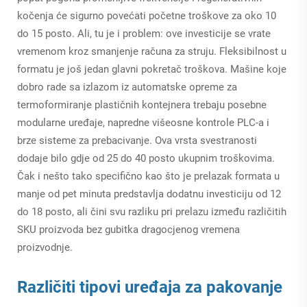
kočenja će sigurno povećati početne troškove za oko 10
do 15 posto. Ali, tu je i problem: ove investicije se vrate
vremenom kroz smanjenje računa za struju. Fleksibilnost u
formatu je još jedan glavni pokretač troškova. Mašine koje
dobro rade sa izlazom iz automatske opreme za
termoformiranje plastičnih kontejnera trebaju posebne
modularne uređaje, napredne višeosne kontrole PLC-a i
brze sisteme za prebacivanje. Ova vrsta svestranosti
dodaje bilo gdje od 25 do 40 posto ukupnim troškovima.
Čak i nešto tako specifično kao što je prelazak formata u
manje od pet minuta predstavlja dodatnu investiciju od 12
do 18 posto, ali čini svu razliku pri prelazu između različitih
SKU proizvoda bez gubitka dragocjenog vremena
proizvodnje.
Različiti tipovi uređaja za pakovanje