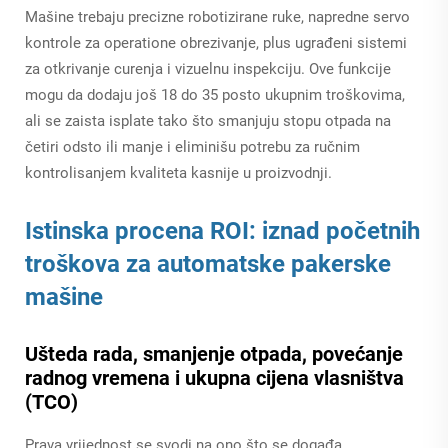
Mašine trebaju precizne robotizirane ruke, napredne servo
kontrole za operatione obrezivanje, plus ugrađeni sistemi
za otkrivanje curenja i vizuelnu inspekciju. Ove funkcije
mogu da dodaju još 18 do 35 posto ukupnim troškovima,
ali se zaista isplate tako što smanjuju stopu otpada na
četiri odsto ili manje i eliminišu potrebu za ručnim
kontrolisanjem kvaliteta kasnije u proizvodnji.
Istinska procena ROI: iznad početnih
troškova za automatske pakerske
mašine
Ušteda rada, smanjenje otpada, povećanje
radnog vremena i ukupna cijena vlasništva
(TCO)
Prava vrijednost se svodi na ono što se događa