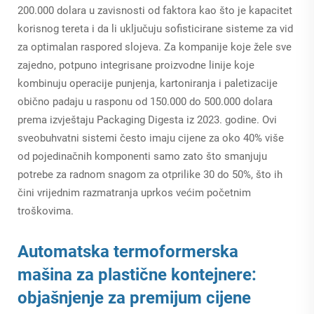
200.000 dolara u zavisnosti od faktora kao što je kapacitet
korisnog tereta i da li uključuju sofisticirane sisteme za vid
za optimalan raspored slojeva. Za kompanije koje žele sve
zajedno, potpuno integrisane proizvodne linije koje
kombinuju operacije punjenja, kartoniranja i paletizacije
obično padaju u rasponu od 150.000 do 500.000 dolara
prema izvještaju Packaging Digesta iz 2023. godine. Ovi
sveobuhvatni sistemi često imaju cijene za oko 40% više
od pojedinačnih komponenti samo zato što smanjuju
potrebe za radnom snagom za otprilike 30 do 50%, što ih
čini vrijednim razmatranja uprkos većim početnim
troškovima.
Automatska termoformerska
mašina za plastične kontejnere:
objašnjenje za premijum cijene