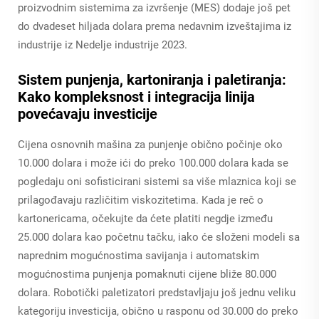
proizvodnim sistemima za izvršenje (MES) dodaje još pet
do dvadeset hiljada dolara prema nedavnim izveštajima iz
industrije iz Nedelje industrije 2023.
Sistem punjenja, kartoniranja i paletiranja:
Kako kompleksnost i integracija linija
povećavaju investicije
Cijena osnovnih mašina za punjenje obično počinje oko
10.000 dolara i može ići do preko 100.000 dolara kada se
pogledaju oni sofisticirani sistemi sa više mlaznica koji se
prilagođavaju različitim viskozitetima. Kada je reč o
kartonericama, očekujte da ćete platiti negdje između
25.000 dolara kao početnu tačku, iako će složeni modeli sa
naprednim mogućnostima savijanja i automatskim
mogućnostima punjenja pomaknuti cijene bliže 80.000
dolara. Robotički paletizatori predstavljaju još jednu veliku
kategoriju investicija, obično u rasponu od 30.000 do preko