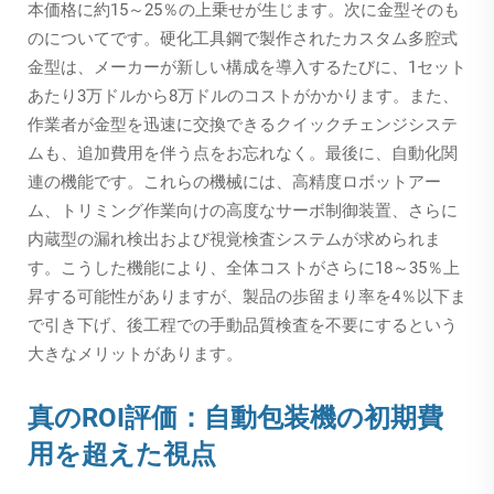
本価格に約15～25％の上乗せが生じます。次に金型そのも
のについてです。硬化工具鋼で製作されたカスタム多腔式
金型は、メーカーが新しい構成を導入するたびに、1セット
あたり3万ドルから8万ドルのコストがかかります。また、
作業者が金型を迅速に交換できるクイックチェンジシステ
ムも、追加費用を伴う点をお忘れなく。最後に、自動化関
連の機能です。これらの機械には、高精度ロボットアー
ム、トリミング作業向けの高度なサーボ制御装置、さらに
内蔵型の漏れ検出および視覚検査システムが求められま
す。こうした機能により、全体コストがさらに18～35％上
昇する可能性がありますが、製品の歩留まり率を4％以下ま
で引き下げ、後工程での手動品質検査を不要にするという
大きなメリットがあります。
真のROI評価：自動包装機の初期費
用を超えた視点