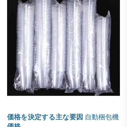
価格を決定する主な要因
自動梱包機
価格