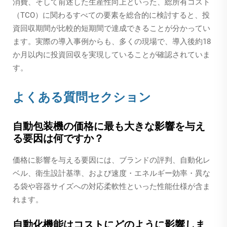
消費、そして前述した生産性向上といった、総所有コスト
（TCO）に関わるすべての要素を総合的に検討すると、投
資回収期間が比較的短期間で達成できることが分かってい
ます。実際の導入事例からも、多くの現場で、導入後約18
か月以内に投資回収を実現していることが確認されていま
す。
よくある質問セクション
自動包装機の価格に最も大きな影響を与え
る要因は何ですか？
価格に影響を与える要因には、ブランドの評判、自動化レ
ベル、衛生設計基準、および速度・エネルギー効率・異な
る袋や容器サイズへの対応柔軟性といった性能仕様が含ま
れます。
自動化機能はコストにどのように影響しま