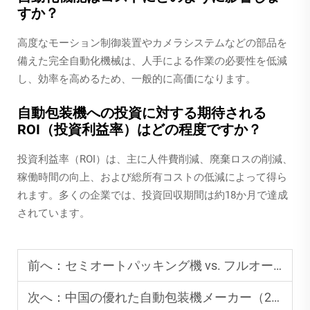
すか？
高度なモーション制御装置やカメラシステムなどの部品を
備えた完全自動化機械は、人手による作業の必要性を低減
し、効率を高めるため、一般的に高価になります。
自動包装機への投資に対する期待される
ROI（投資利益率）はどの程度ですか？
投資利益率（ROI）は、主に人件費削減、廃棄ロスの削減、
稼働時間の向上、および総所有コストの低減によって得ら
れます。多くの企業では、投資回収期間は約18か月で達成
されています。
前へ：
セミオートパッキング機 vs. フルオートパッキング機：どちらを購入すべきか？
次へ：
中国の優れた自動包装機メーカー（2025年版）