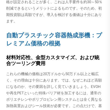
格が設定されることが多く、これは人手要件を約30～50％
削減できるというメリットによるものです。そのため、初
期投資額は高額ですが、導入を検討する価値は十分にあり
ます。
自動プラスチック容器熱成形機：プ
レミアム価格の根拠
材料対応性、金型カスタマイズ、および統
合ツーリング費用
これらの機械の価格は20万ドルから50万ドル以上と幅広
く、その理由は十分にあります。では、なぜこれほど高額
になるのか、その要因を詳しく見ていきましょう。EVOH
や再生PETといった特殊バリア材を加工するには、通常の
ポリエチレンやポリプロピレン用システムとは全く異なる
加熱装置およびシール技術が必要です。この点だけで、基