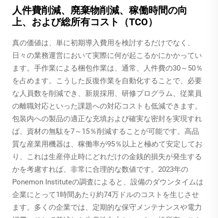
人件費削減、廃棄物削減、稼働時間の向
上、および総所有コスト（TCO）
真の価値は、単に初期導入費用を検討するだけでなく、
日々の業務運営において実際に何が起こるかにかかってい
ます。手作業による梱包作業は、通常、人件費の30～50％
を占めます。こうした反復作業を自動化することで、必要
な人員数を削減でき、新規採用、研修プログラム、従業員
の離職対応といった課題への対応コストも低減できます。
包装内への製品の適正な充填および確実な密封を実現すれ
ば、資材の無駄を7～15％削減することが可能です。高品
質な産業用機器は、稼働率が95％以上と極めて安定してお
り、これは生産停止時にどれだけの金銭的損失が発生する
かを考慮すれば、非常に合理的な数値です。2023年の
Ponemon Instituteの調査によると、設備のダウンタイムは
企業にとって1時間あたり約74万ドルのコストを生じさせ
ます。多くの企業では、定期的な保守メンテナンスや電力