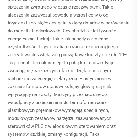
sprzężenia zwrotnego w czasie rzeczywistym. Takie
ulepszenia zazwyczaj powodują wzrost ceny o od
trzydziestu do pięćdziesięciu tysięcy dolarów w porównaniu
do modeli standardowych. Gdy chodzi o efektywność
energetyczną, funkcje takie jak napędy o zmiennej
częstotliwości i systemy hamowania rekuperacyjnego
zdecydowanie zwiększają początkowe koszty o około 10–
15 procent. Jednak istnieje tu pułapka: te inwestycje
zwracają się w dłuższym okresie dzięki obniżonym
rachunkom za energię elektryczną. Elastyczność w
zakresie formatów stanowi kolejny główny czynnik
wpływający na koszty. Maszyny przeznaczone do
współpracy z urządzeniami do termoformowania
plastikowych pojemników wymagają specjalnych,
modułowych zestawów narzędzi, zaawansowanych
sterowników PLC z wieloosiowym sterowaniem oraz
systemów szybkiej zmiany konfiguracji. Taka