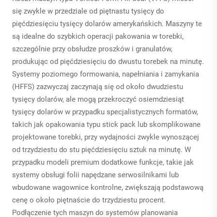
się zwykle w przedziale od piętnastu tysięcy do
pięćdziesięciu tysięcy dolarów amerykańskich. Maszyny te
są idealne do szybkich operacji pakowania w torebki,
szczególnie przy obsłudze proszków i granulatów,
produkując od pięćdziesięciu do dwustu torebek na minutę.
Systemy poziomego formowania, napełniania i zamykania
(HFFS) zazwyczaj zaczynają się od około dwudziestu
tysięcy dolarów, ale mogą przekroczyć osiemdziesiąt
tysięcy dolarów w przypadku specjalistycznych formatów,
takich jak opakowania typu stick pack lub skomplikowane
projektowane torebki, przy wydajności zwykle wynoszącej
od trzydziestu do stu pięćdziesięciu sztuk na minutę. W
przypadku modeli premium dodatkowe funkcje, takie jak
systemy obsługi folii napędzane serwosilnikami lub
wbudowane wagownice kontrolne, zwiększają podstawową
cenę o około piętnaście do trzydziestu procent.
Podłączenie tych maszyn do systemów planowania