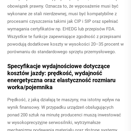
obowiązek prawny. Oznacza to, że wyposażenie musi być
wykonane ze stali nierdzewnej, musi być kompatybilne z
procesami czyszczenia takimi jak CIP i SIP oraz spełniać
wymagania certyfikatów np. EHEDG lub przepisów FDA.
Wszystkie te funkcje zapewniające zgodność z przepisami
powodują dodatkowe koszty w wysokości 20–35 procent w
porównaniu do standardowego sprzętu przemysłowego.
Specyfikacje wydajnościowe dotyczące
kosztów jazdy: prędkość, wydajność
energetyczna oraz elastyczność rozmiaru
worka/pojemnika
Prędkość, z jaką działają te maszyny, ma istotny wpływ na
wynik finansowy. W przypadku urządzeń obsługujących
ponad 200 sztuk na minutę producenci muszą inwestować
w wysokoprecyzyjne serwosilniki, wytrzymałsze
mechanizmy podawania materiału oraz złożone systemy