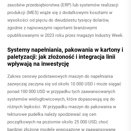
zasobów przedsiębiorstwa (ERP) lub systemów realizacji
produkcji (MES) wiąże się z dodatkowymi kosztami w
wysokości od pięciu do dwudziestu tysięcy dolarów,
zgodnie z najnowszymi raportami branżowymi
opublikowanymi w 2023 roku przez magazyn Industry Week.
Systemy napełniania, pakowania w kartony i
paletyzacji: jak złożoność i integracja linii
wpływają na inwestycję
Zakres cenowy podstawowych maszyn do napełniania
zazwyczaj zaczyna się od około 10 000 USD i może sięgać
ponad 100 000 USD w przypadku tych zaawansowanych
systemów wielogłowicowych, które dopasowują się do
różnych lepkości. W przypadku maszyn do pakowania w
tekturowe pudełka należy spodziewać się cen
początkowych na poziomie około 25 000 USD, choć
bardziej złożone modele wyposażone w zaawansowane