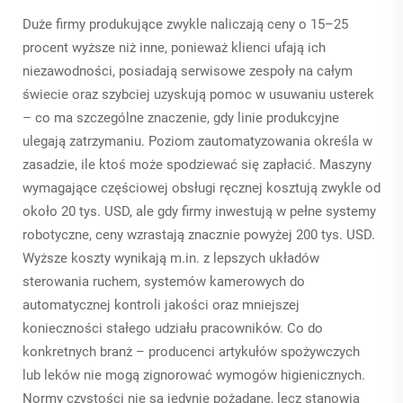
Duże firmy produkujące zwykle naliczają ceny o 15–25
procent wyższe niż inne, ponieważ klienci ufają ich
niezawodności, posiadają serwisowe zespoły na całym
świecie oraz szybciej uzyskują pomoc w usuwaniu usterek
– co ma szczególne znaczenie, gdy linie produkcyjne
ulegają zatrzymaniu. Poziom zautomatyzowania określa w
zasadzie, ile ktoś może spodziewać się zapłacić. Maszyny
wymagające częściowej obsługi ręcznej kosztują zwykle od
około 20 tys. USD, ale gdy firmy inwestują w pełne systemy
robotyczne, ceny wzrastają znacznie powyżej 200 tys. USD.
Wyższe koszty wynikają m.in. z lepszych układów
sterowania ruchem, systemów kamerowych do
automatycznej kontroli jakości oraz mniejszej
konieczności stałego udziału pracowników. Co do
konkretnych branż – producenci artykułów spożywczych
lub leków nie mogą zignorować wymogów higienicznych.
Normy czystości nie są jedynie pożądane, lecz stanowią