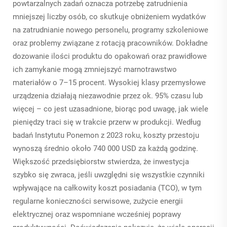
powtarzalnych zadań oznacza potrzebę zatrudnienia
mniejszej liczby osób, co skutkuje obniżeniem wydatków
na zatrudnianie nowego personelu, programy szkoleniowe
oraz problemy związane z rotacją pracowników. Dokładne
dozowanie ilości produktu do opakowań oraz prawidłowe
ich zamykanie mogą zmniejszyć marnotrawstwo
materiałów o 7–15 procent. Wysokiej klasy przemysłowe
urządzenia działają niezawodnie przez ok. 95% czasu lub
więcej – co jest uzasadnione, biorąc pod uwagę, jak wiele
pieniędzy traci się w trakcie przerw w produkcji. Według
badań Instytutu Ponemon z 2023 roku, koszty przestoju
wynoszą średnio około 740 000 USD za każdą godzinę.
Większość przedsiębiorstw stwierdza, że inwestycja
szybko się zwraca, jeśli uwzględni się wszystkie czynniki
wpływające na całkowity koszt posiadania (TCO), w tym
regularne konieczności serwisowe, zużycie energii
elektrycznej oraz wspomniane wcześniej poprawy