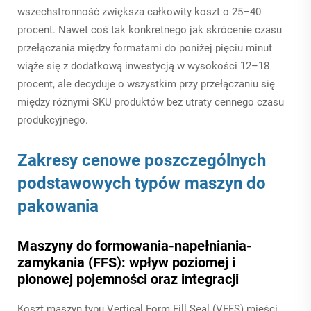
wszechstronność zwiększa całkowity koszt o 25–40
procent. Nawet coś tak konkretnego jak skrócenie czasu
przełączania między formatami do poniżej pięciu minut
wiąże się z dodatkową inwestycją w wysokości 12–18
procent, ale decyduje o wszystkim przy przełączaniu się
między różnymi SKU produktów bez utraty cennego czasu
produkcyjnego.
Zakresy cenowe poszczególnych
podstawowych typów maszyn do
pakowania
Maszyny do formowania-napełniania-
zamykania (FFS): wpływ poziomej i
pionowej pojemności oraz integracji
Koszt maszyn typu Vertical Form Fill Seal (VFFS) mieści