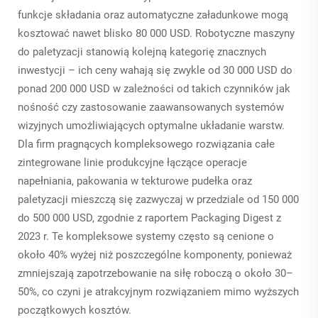
funkcje składania oraz automatyczne załadunkowe mogą
kosztować nawet blisko 80 000 USD. Robotyczne maszyny
do paletyzacji stanowią kolejną kategorię znacznych
inwestycji – ich ceny wahają się zwykle od 30 000 USD do
ponad 200 000 USD w zależności od takich czynników jak
nośność czy zastosowanie zaawansowanych systemów
wizyjnych umożliwiających optymalne układanie warstw.
Dla firm pragnących kompleksowego rozwiązania całe
zintegrowane linie produkcyjne łączące operacje
napełniania, pakowania w tekturowe pudełka oraz
paletyzacji mieszczą się zazwyczaj w przedziale od 150 000
do 500 000 USD, zgodnie z raportem Packaging Digest z
2023 r. Te kompleksowe systemy często są cenione o
około 40% wyżej niż poszczególne komponenty, ponieważ
zmniejszają zapotrzebowanie na siłę roboczą o około 30–
50%, co czyni je atrakcyjnym rozwiązaniem mimo wyższych
początkowych kosztów.