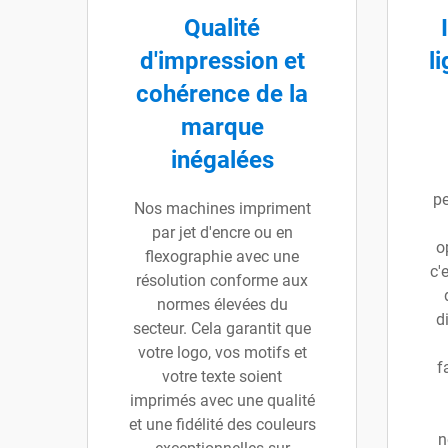
Qualité
d'impression et
l
cohérence de la
marque
inégalées
pe
Nos machines impriment
par jet d'encre ou en
o
flexographie avec une
c'
résolution conforme aux
normes élevées du
d
secteur. Cela garantit que
votre logo, vos motifs et
f
votre texte soient
imprimés avec une qualité
et une fidélité des couleurs
n