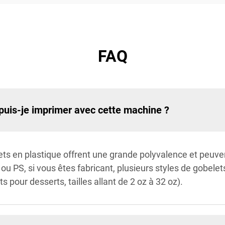
FAQ
 puis-je imprimer avec cette machine ?
ts en plastique offrent une grande polyvalence et peuv
u PS, si vous êtes fabricant, plusieurs styles de gobelets
 pour desserts, tailles allant de 2 oz à 32 oz).