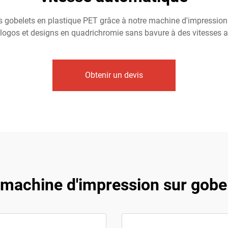
es gobelets en plastique PET grâce à notre machine d'impressio
logos et designs en quadrichromie sans bavure à des vitesses a
Obtenir un devis
 machine d'impression sur gobel