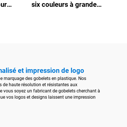
our
six couleurs à grande
ique
vitesse pour gobelets en
plastique
alisé et impression de logo
 de marquage des gobelets en plastique. Nos
 de haute résolution et résistantes aux
ue vous soyez un fabricant de gobelets cherchant à
que vos logos et designs laissent une impression