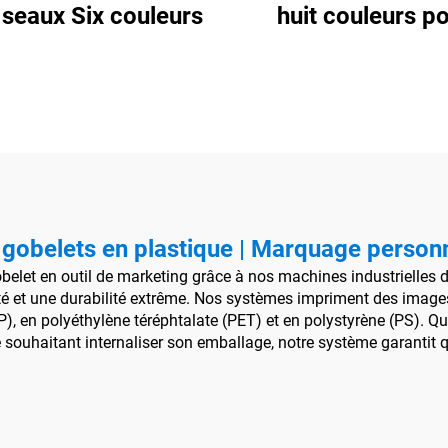
 seaux Six couleurs
huit couleurs p
gobelets en plast
gobelets en plastique | Marquage personn
belet en outil de marketing grâce à nos machines industrielles
té et une durabilité extrême. Nos systèmes impriment des images
P), en polyéthylène téréphtalate (PET) et en polystyrène (PS). Q
e souhaitant internaliser son emballage, notre système garantit 