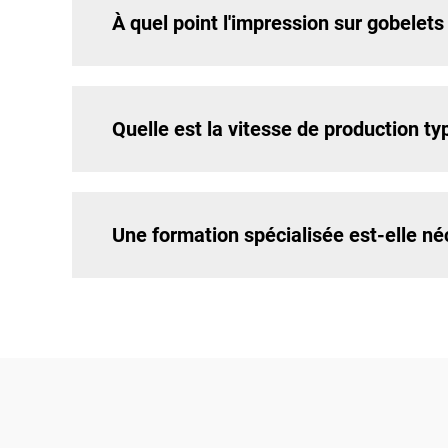
À quel point l'impression sur gobelets
Quelle est la vitesse de production t
Une formation spécialisée est-elle né