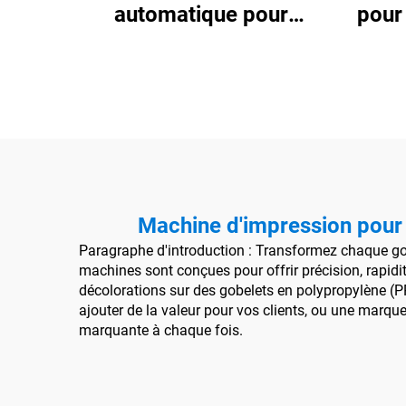
automatique pour
pour
gobelets en plastique Six
couleurs
Machine d'impression pour 
Paragraphe d'introduction : Transformez chaque go
machines sont conçues pour offrir précision, rapidi
décolorations sur des gobelets en polypropylène (P
ajouter de la valeur pour vos clients, ou une marqu
marquante à chaque fois.