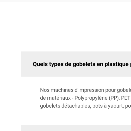
Quels types de gobelets en plastique
Nos machines d'impression pour gobele
de matériaux - Polypropylène (PP), PET o
gobelets détachables, pots à yaourt, pots