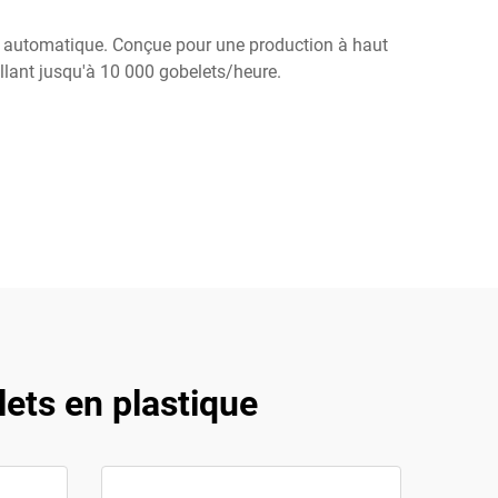
n automatique. Conçue pour une production à haut
llant jusqu'à 10 000 gobelets/heure.
ets en plastique