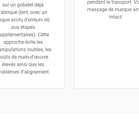
pendant le transport. Vo
sur un gobelet déjà
message de marque arr
fabriqué (lent, avec un
intact.
isque accru d'erreurs dû
aux étapes
upplémentaires). Cette
approche évite les
nipulations inutiles, les
coûts de main-d'œuvre
élevés ainsi que les
roblèmes d'alignement.