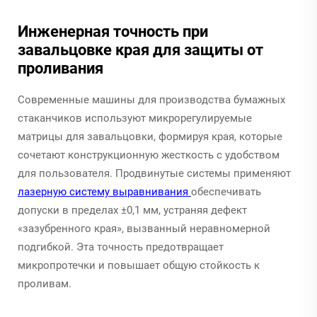
Инженерная точность при
завальцовке края для защиты от
проливания
Современные машины для производства бумажных
стаканчиков используют микрорегулируемые
матрицы для завальцовки, формируя края, которые
сочетают конструкционную жесткость с удобством
для пользователя. Продвинутые системы применяют
лазерную систему выравнивания
обеспечивать
допуски в пределах ±0,1 мм, устраняя дефект
«зазубренного края», вызванный неравномерной
подгибкой. Эта точность предотвращает
микропротечки и повышает общую стойкость к
проливам.