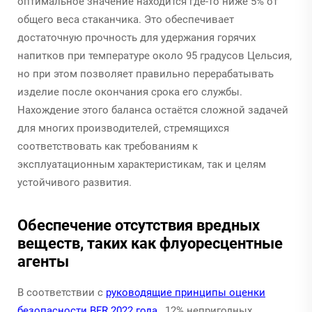
оптимальное значение находится где-то ниже 5% от
общего веса стаканчика. Это обеспечивает
достаточную прочность для удержания горячих
напитков при температуре около 95 градусов Цельсия,
но при этом позволяет правильно перерабатывать
изделие после окончания срока его службы.
Нахождение этого баланса остаётся сложной задачей
для многих производителей, стремящихся
соответствовать как требованиям к
эксплуатационным характеристикам, так и целям
устойчивого развития.
Обеспечение отсутствия вредных
веществ, таких как флуоресцентные
агенты
В соответствии с
руководящие принципы оценки
безопасности BFR 2022 года
, 12% непригодных