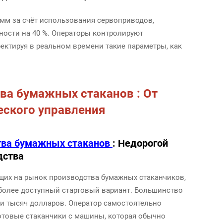
мм за счёт использования сервоприводов,
ности на 40 %. Операторы контролируют
ектируя в реальном времени такие параметры, как
ва бумажных стаканов
: От
еского управления
тва бумажных стаканов
: Недорогой
дства
щих на рынок производства бумажных стаканчиков,
более доступный стартовый вариант. Большинство
ти тысяч долларов. Оператор самостоятельно
готовые стаканчики с машины, которая обычно