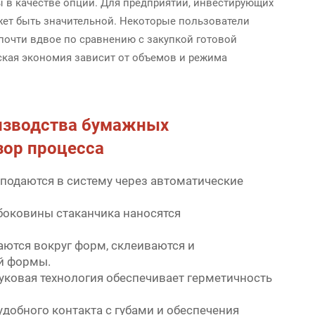
 в качестве опции. Для предприятий, инвестирующих
ет быть значительной. Некоторые пользователи
почти вдвое по сравнению с закупкой готовой
ская экономия зависит от объемов и режима
изводства бумажных
зор процесса
подаются в систему через автоматические
боковины стаканчика наносятся
аются вокруг форм, склеиваются и
й формы.
вуковая технология обеспечивает герметичность
удобного контакта с губами и обеспечения