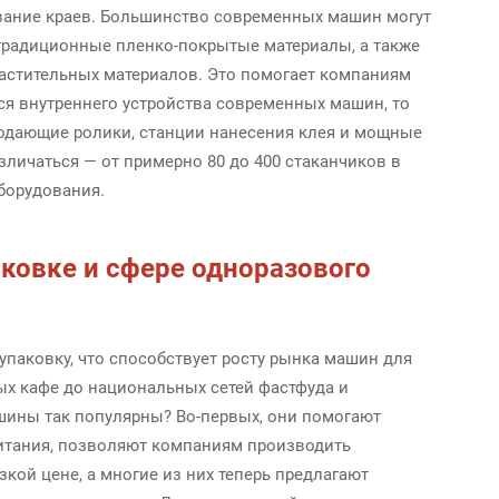
вание краев. Большинство современных машин могут
традиционные пленко-покрытые материалы, а также
астительных материалов. Это помогает компаниям
тся внутреннего устройства современных машин, то
одающие ролики, станции нанесения клея и мощные
личаться — от примерно 80 до 400 стаканчиков в
борудования.
ковке и сфере одноразового
упаковку, что способствует росту рынка машин для
ых кафе до национальных сетей фастфуда и
шины так популярны? Во-первых, они помогают
питания, позволяют компаниям производить
кой цене, а многие из них теперь предлагают