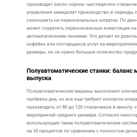
производит около сорока–шестидесяти стаканчик
управления замедляет производство в периоды п
сэкономить на первоначальных затратах. По дан
может сократить первоначальные инвестиции на
автоматическими линиями. Это делает их дово
кофейен или поставщиков услуг на мероприятиях
размеры, но не нужно большое количество проду
Полуавтоматические станки: баланс
выпуска
Полуавтоматические машины выполняют ключевые
пробивка дна, но все еще требуют контроля опер
производить от 80 до 120 стаканчиков в минуту,
мероприятий среднего размера. Согласно некот
использующие такие полуавтоматические системы
на 35 процентов по сравнению с полностью ручн