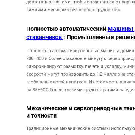
достаточно гибкими, чтобы справляться с напр
зимними месяцами без особых трудностей.
Полностью автоматический
Машины 
стаканчиков
: Промышленные решени
Полностью автоматизированные машины доминир
200–400 и более стаканов в минуту с сервоприв
синхронизируют размотку, печать и укладку, ми
скорости могут производить до 1,2 миллиона ста
глобальных сетей напитков. Их стоимость в диап
на 85–90% более низкими трудозатратами на еди
Механические и сервоприводные техн
и точности
Традиционные механические системы использую