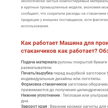
экологически чистые компостируемые материалы
в крупные промышленные модели, экономия мож
сообщают, что сократили расходы на стаканчики 
продукции у внешних поставщиков, хотя фактиче
использования.
Как работает
Машина для про
стаканчиков
как работает? Об
Подача материала
рулоны покрытой бумаги 
разматыватели.
Печать/вырубка
перед вырубкой заготовок 
индивидуальные дизайны или логотипы.
Формовка стаканчиков
заготовки оборачив
прижимаются до получения цилиндрическо
Нижнее уплотнение
: Тепловая или ультраз
дна.
Заворот края
: Верхние кромки загнуты для 