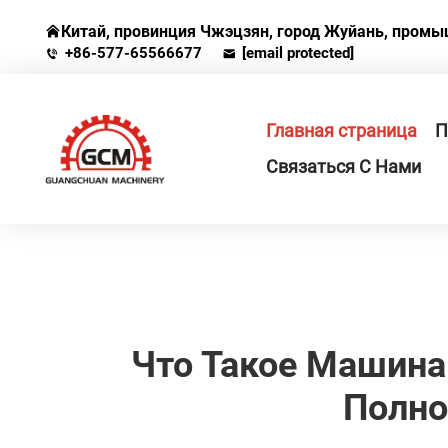
Китай, провинция Чжэцзян, город Жуйань, промышл
+86-577-65566677
[email protected]
Главная страница
П
Связаться С Нами
Что Такое Машина
Полно