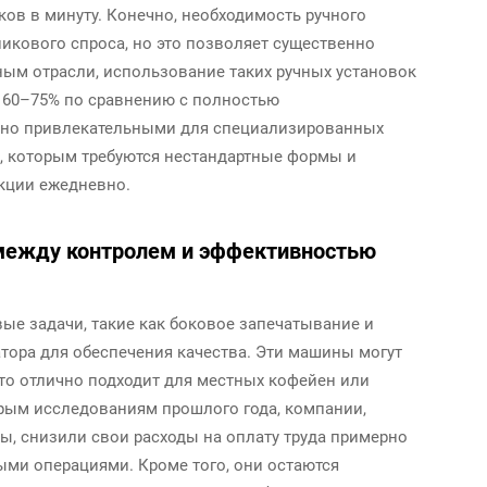
ов в минуту. Конечно, необходимость ручного
икового спроса, но это позволяет существенно
ным отрасли, использование таких ручных установок
 60–75% по сравнению с полностью
льно привлекательными для специализированных
, которым требуются нестандартные формы и
кции ежедневно.
 между контролем и эффективностью
 задачи, такие как боковое запечатывание и
атора для обеспечения качества. Эти машины могут
 что отлично подходит для местных кофейен или
орым исследованиям прошлого года, компании,
, снизили свои расходы на оплату труда примерно
ыми операциями. Кроме того, они остаются