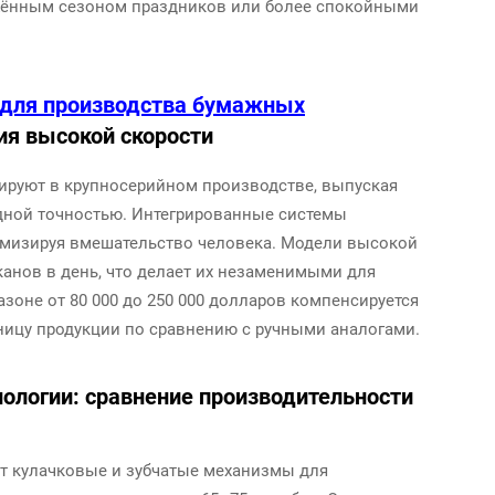
яжённым сезоном праздников или более спокойными
для производства бумажных
я высокой скорости
уют в крупносерийном производстве, выпуская
одной точностью. Интегрированные системы
нимизируя вмешательство человека. Модели высокой
канов в день, что делает их незаменимыми для
азоне от 80 000 до 250 000 долларов компенсируется
ницу продукции по сравнению с ручными аналогами.
ологии: сравнение производительности
т кулачковые и зубчатые механизмы для