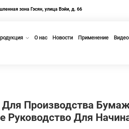
енная зона Гэсян, улица Вэйи, д. 66
родукция
О нас
Новости
Применение
Видео
 Для Производства Бума
е Руководство Для Начи