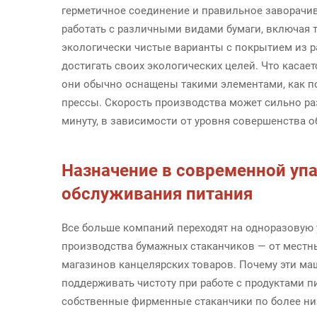
герметичное соединение и правильное заворачи
работать с различными видами бумаги, включая 
экологически чистые варианты с покрытием из р
достигать своих экологических целей. Что касае
они обычно оснащены такими элементами, как п
прессы. Скорость производства может сильно раз
минуту, в зависимости от уровня совершенства о
Назначение в современной упа
обслуживания питания
Все больше компаний переходят на одноразовую 
производства бумажных стаканчиков — от местн
магазинов канцелярских товаров. Почему эти ма
поддерживать чистоту при работе с продуктами 
собственные фирменные стаканчики по более низ