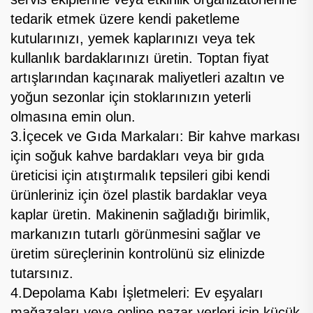
tedarik etmek üzere kendi paketleme
kutularınızı, yemek kaplarınızı veya tek
kullanlık bardaklarınızı üretin. Toptan fiyat
artışlarından kaçınarak maliyetleri azaltın ve
yoğun sezonlar için stoklarınızın yeterli
olmasına emin olun.​
3.İçecek ve Gıda Markaları: Bir kahve markası
için soğuk kahve bardakları veya bir gıda
üreticisi için atıştırmalık tepsileri gibi kendi
ürünleriniz için özel plastik bardaklar veya
kaplar üretin. Makinenin sağladığı birimlik,
markanızın tutarlı görünmesini sağlar ve
üretim süreçlerinin kontrolünü siz elinizde
tutarsınız.​
4.Depolama Kabı İşletmeleri: Ev eşyaları
mağazaları veya online pazar yerleri için küçük