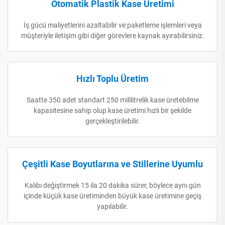
Otomatik Plastik Kase Üretimi
İş gücü maliyetlerini azaltabilir ve paketleme işlemleri veya
müşteriyle iletişim gibi diğer görevlere kaynak ayırabilirsiniz.
Hızlı Toplu Üretim
Saatte 350 adet standart 250 mililitrelik kase üretebilme
kapasitesine sahip olup kase üretimi hızlı bir şekilde
gerçekleştirilebilir.
Çeşitli Kase Boyutlarına ve Stillerine Uyumlu
Kalıbı değiştirmek 15 ila 20 dakika sürer, böylece aynı gün
içinde küçük kase üretiminden büyük kase üretimine geçiş
yapılabilir.