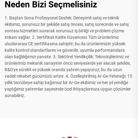
Neden Bizi Seçmelisiniz
1. Baştan Sona Profesyonel Destek: Deneyimli satış ve teknik
ekibimiz, sorunsuz bir şekilde satış öncesi, satış sürecinde ve satış
sonrası hizmetleri sunarak sorunsuz iş birliği ve problem çözme
imkanı sağlar. 2. Sertifikalı Kalite Güvencesi: Tüm ürünlerimiz
uluslararası CE sertifikasına sahiptir; bu da ürünlerimizin yüksek
kalite kontrol standartlarını ve güvenilir, uyumlu performanslara
olan bağlılığımızı yansıtır. 3. Sektörel Yenilikçilik: Teknolojilerimiz ve
ürünlerimiz mekanik sanayinin öncü seviyesinde yer alacak şekilde,
R&D'ye sürekli ve yüksek oranda yatırım yapıyoruz; bu da uzun
vadeli rekabet gücümüzü artırır. 4. Özelleştirilmiş Ar-Ge Yeteneği: 15
yıllık tecrübeye sahip bağımsız bir Ar-Ge ekibimiz ve her yıl yeniliğe
yaptığımız yatırımlar sayesinde özel ihtiyaçlarınıza uygun çözümler
sunabiliriz.