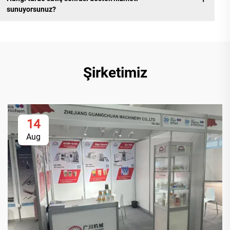
sunuyorsunuz?
Şirketimiz
14
Aug