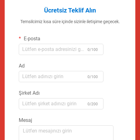
Ücretsiz Teklif Alın
Temsilcimiz kısa süre içinde sizinle iletişime geçecek.
E-posta
0/100
Ad
0/100
Şirket Adı
0/200
Mesaj