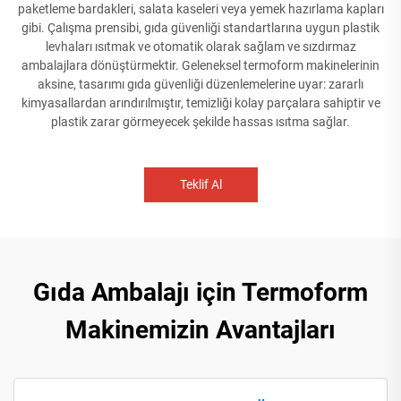
paketleme bardakleri, salata kaseleri veya yemek hazırlama kapları
gibi. Çalışma prensibi, gıda güvenliği standartlarına uygun plastik
levhaları ısıtmak ve otomatik olarak sağlam ve sızdırmaz
ambalajlara dönüştürmektir. Geleneksel termoform makinelerinin
aksine, tasarımı gıda güvenliği düzenlemelerine uyar: zararlı
kimyasallardan arındırılmıştır, temizliği kolay parçalara sahiptir ve
plastik zarar görmeyecek şekilde hassas ısıtma sağlar.
Teklif Al
Gıda Ambalajı için Termoform
Makinemizin Avantajları