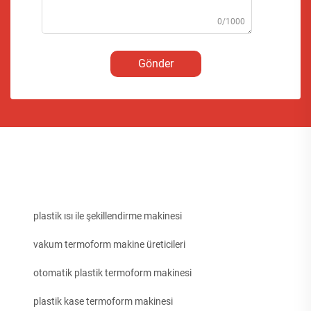
0/1000
Gönder
plastik ısı ile şekillendirme makinesi
vakum termoform makine üreticileri
otomatik plastik termoform makinesi
plastik kase termoform makinesi