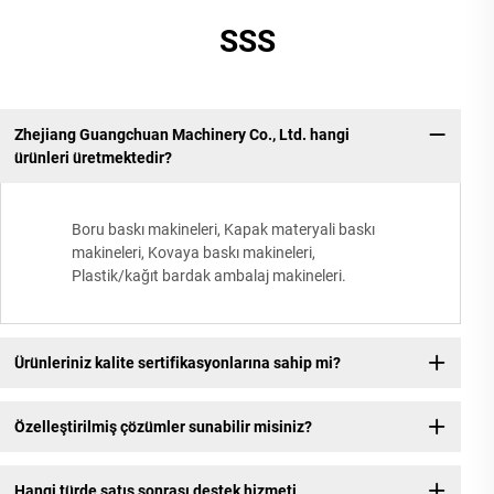
SSS
Zhejiang Guangchuan Machinery Co., Ltd. hangi
ürünleri üretmektedir?
Boru baskı makineleri, Kapak materyali baskı
makineleri, Kovaya baskı makineleri,
Plastik/kağıt bardak ambalaj makineleri.
Ürünleriniz kalite sertifikasyonlarına sahip mi?
Özelleştirilmiş çözümler sunabilir misiniz?
Hangi türde satış sonrası destek hizmeti