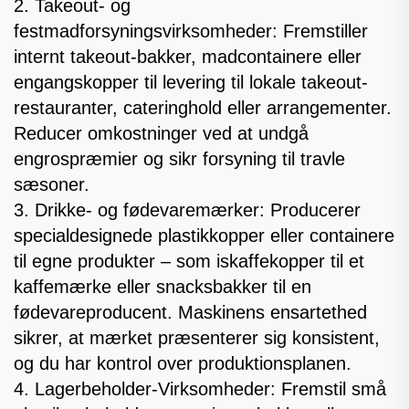
2. Takeout- og
festmadforsyningsvirksomheder: Fremstiller
internt takeout-bakker, madcontainere eller
engangskopper til levering til lokale takeout-
restauranter, cateringhold eller arrangementer.
Reducer omkostninger ved at undgå
engrospræmier og sikr forsyning til travle
sæsoner.
3. Drikke- og fødevaremærker: Producerer
specialdesignede plastikkopper eller containere
til egne produkter – som iskaffekopper til et
kaffemærke eller snacksbakker til en
fødevareproducent. Maskinens ensartethed
sikrer, at mærket præsenterer sig konsistent,
og du har kontrol over produktionsplanen.
4. Lagerbeholder-Virksomheder: Fremstil små