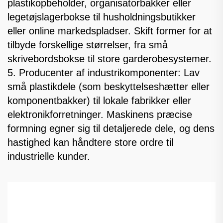
plastikopbeholder, organisatorbakker eller
legetøjslagerbokse til husholdningsbutikker
eller online markedspladser. Skift former for at
tilbyde forskellige størrelser, fra små
skrivebordsbokse til store garderobesystemer.
5. Producenter af industrikomponenter: Lav
små plastikdele (som beskyttelseshætter eller
komponentbakker) til lokale fabrikker eller
elektronikforretninger. Maskinens præcise
formning egner sig til detaljerede dele, og dens
hastighed kan håndtere store ordre til
industrielle kunder.