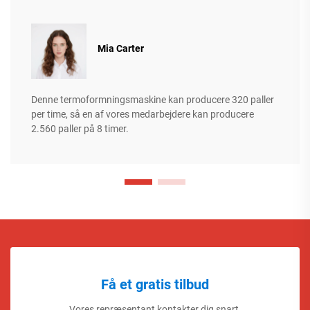
Mia Carter
Denne termoformningsmaskine kan producere 320 paller
per time, så en af vores medarbejdere kan producere
2.560 paller på 8 timer.
Få et gratis tilbud
Vores repræsentant kontakter dig snart.