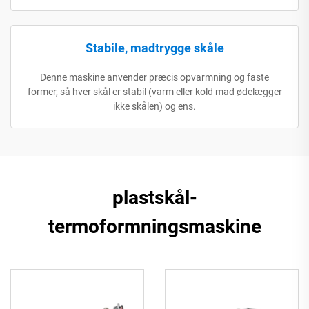
Stabile, madtrygge skåle
Denne maskine anvender præcis opvarmning og faste
former, så hver skål er stabil (varm eller kold mad ødelægger
ikke skålen) og ens.
plastskål-
termoformningsmaskine