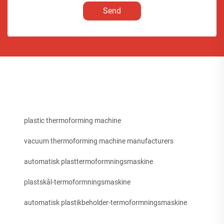
Send
plastic thermoforming machine
vacuum thermoforming machine manufacturers
automatisk plasttermoformningsmaskine
plastskål-termoformningsmaskine
automatisk plastikbeholder-termoformningsmaskine