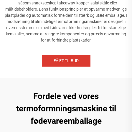
– såsom snacksæsker, takeaway-kopper, salatskåle eller
måltidsbeholdere. Dens funktionsprincip er at opvarme madvenlige
plastplader og automatisk forme dem til stærk og utæt emballage. I
modsætning til almindelige termoformningsmaskiner er designet i
overensstemmelse med fødevaresikkerhedsregler: fri for skadelige
kemikalier, nemme at rengøre komponenter og præcis opvarmning
for at forhindre plastskader.
FÅ ET TILBUD
Fordele ved vores
termoformningsmaskine til
fødevareemballage