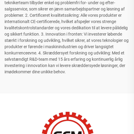
teknikerteam tilbyder enkel og problemfri for- under og efter-
salgsservice, som sikrer en jævn samarbejdspartner og løsning af
problemer. 2. Certificeret kvalitetssikring: Alle vores produkter er
internationalt CE-certificerede, hvilket afspejler vores strenge
kvalitetskontrolstandarder og vores dedikation til at levere pålidelig
og sikkert funktion. 3. Innovation i fronten: Vi investerer løbende
stærkt i forskning og udvikling, hvilket sikrer, at vores teknologier og
produkter er førende i maskinindustrien og driver langsigtet
konkurrenceevne. 4. Skræddersyet forskning og udvikling: Med et
selvstændigt R&D-team med 15 års erfaring og kontinuerlig årlig
investering i innovation kan vi levere skræddersyede løsninger, der
imødekommer dine unikke behov.