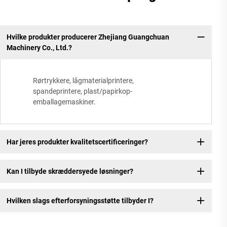
Hvilke produkter producerer Zhejiang Guangchuan
Machinery Co., Ltd.?
Rørtrykkere, lågmaterialprintere,
spandeprintere, plast/papirkop-
emballagemaskiner.
Har jeres produkter kvalitetscertificeringer?
Kan I tilbyde skræddersyede løsninger?
Hvilken slags efterforsyningsstøtte tilbyder I?