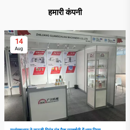
हमारी कंपनी
14
Aug