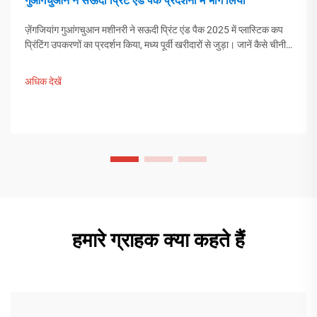
गुआंगचुआन ने सऊदी प्रिंट एंड पैक प्रदर्शनी में भाग लिया
ज़ेंगजियांग गुआंगचुआन मशीनरी ने सऊदी प्रिंट एंड पैक 2025 में प्लास्टिक कप
प्रिंटिंग उपकरणों का प्रदर्शन किया, मध्य पूर्वी खरीदारों से जुड़ा। जानें कैसे चीनी
स्मार्ट विनिर्माण वैश्विक पैकेजिंग प्रवृत्तियों को आकार दे रहा है। अधिक जानकारी
प्राप्त करें।
अधिक देखें
हमारे ग्राहक क्या कहते हैं