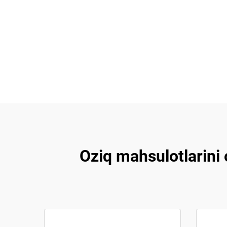
Oziq mahsulotlarini