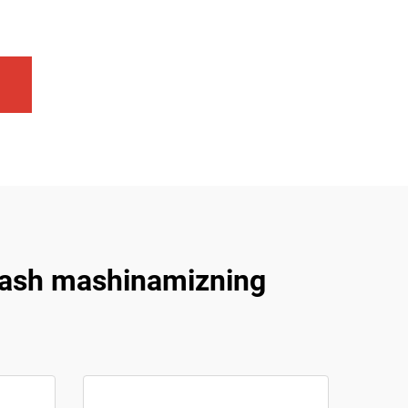
alash mashinamizning