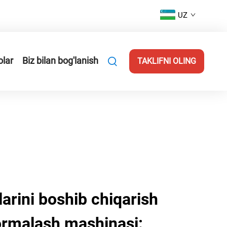
UZ
olar
Biz bilan bog'lanish
TAKLIFNI OLING
arini boshib chiqarish
rmalash mashinasi: