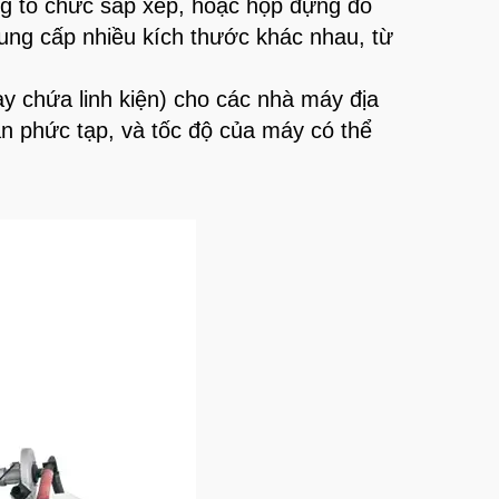
g tổ chức sắp xếp, hoặc hộp đựng đồ
ung cấp nhiều kích thước khác nhau, từ
y chứa linh kiện) cho các nhà máy địa
n phức tạp, và tốc độ của máy có thể