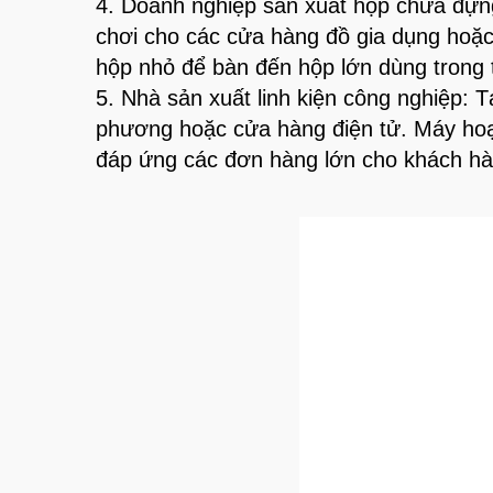
4. Doanh nghiệp sản xuất hộp chứa đựn
chơi cho các cửa hàng đồ gia dụng hoặc
hộp nhỏ để bàn đến hộp lớn dùng trong 
5. Nhà sản xuất linh kiện công nghiệp:
phương hoặc cửa hàng điện tử. Máy hoạt
đáp ứng các đơn hàng lớn cho khách hà