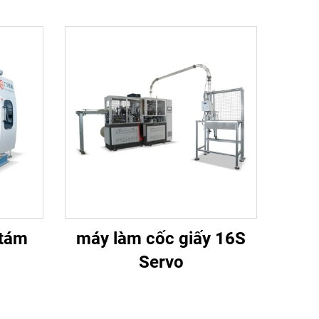
 tám
máy làm cốc giấy 16S
Servo