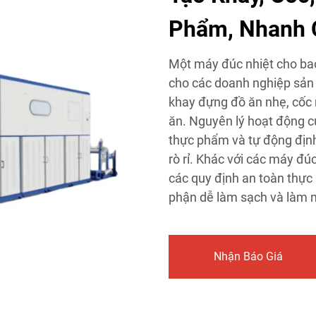
Phẩm, Nhanh 
Một máy đúc nhiệt cho ba
cho các doanh nghiệp sản
khay đựng đồ ăn nhẹ, cốc
ăn. Nguyên lý hoạt động c
thực phẩm và tự động định
rò rỉ. Khác với các máy đú
các quy định an toàn thực
phận dễ làm sạch và làm 
Nhận Báo Giá