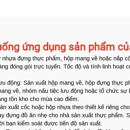
uống ứng dụng sản phẩm củ
y nhựa đựng thực phẩm, hộp mang về hoặc nắp cố
g đóng gói trực tuyến. Tốc độ và tính linh hoạt 
 lưu động: Sản xuất hộp mang về, hộp đựng thực p
ng về, nhóm nấu tiệc lưu động hoặc tổ chức sự ki
àng tồn kho cho mùa cao điểm.
ản xuất cốc hoặc hộp nhựa theo thiết kế riêng ch
ay đựng đồ ăn nhẹ cho nhà sản xuất thực phẩm.
ời bạn kiểm soát được tiến độ sản xuất.