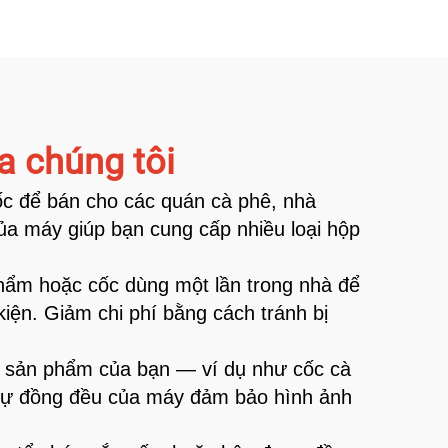
a chúng tôi
c để bán cho các quán cà phê, nhà
của máy giúp bạn cung cấp nhiều loại hộp
hẩm hoặc cốc dùng một lần trong nhà để
ện. Giảm chi phí bằng cách tránh bị
o sản phẩm của bạn — ví dụ như cốc cà
 Sự đồng đều của máy đảm bảo hình ảnh