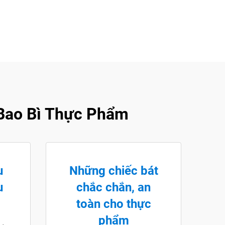
Bao Bì Thực Phẩm
u
Những chiếc bát
u
chắc chắn, an
toàn cho thực
phẩm