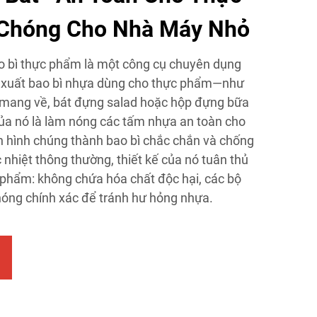
Chóng Cho Nhà Máy Nhỏ
o bì thực phẩm là một công cụ chuyên dụng
 xuất bao bì nhựa dùng cho thực phẩm—như
 mang về, bát đựng salad hoặc hộp đựng bữa
ủa nó là làm nóng các tấm nhựa an toàn cho
 hình chúng thành bao bì chắc chắn và chống
c nhiệt thông thường, thiết kế của nó tuân thủ
 phẩm: không chứa hóa chất độc hại, các bộ
nóng chính xác để tránh hư hỏng nhựa.