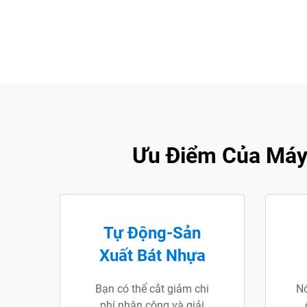
Ưu Điểm Của Máy
Tự Động-Sản
Xuất Bát Nhựa
Bạn có thể cắt giảm chi
Nó
phí nhân công và giải