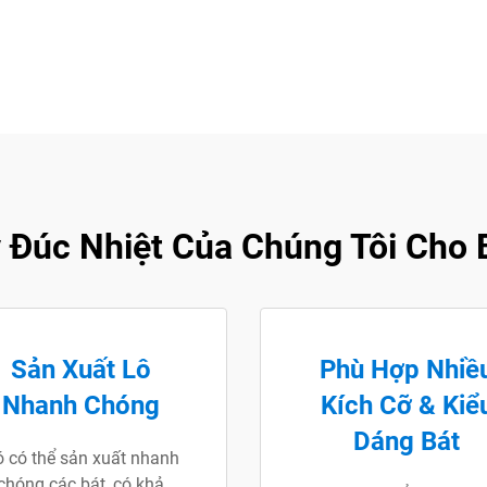
 Đúc Nhiệt Của Chúng Tôi Cho 
Sản Xuất Lô
Phù Hợp Nhiề
Nhanh Chóng
Kích Cỡ & Kiể
Dáng Bát
 có thể sản xuất nhanh
chóng các bát, có khả