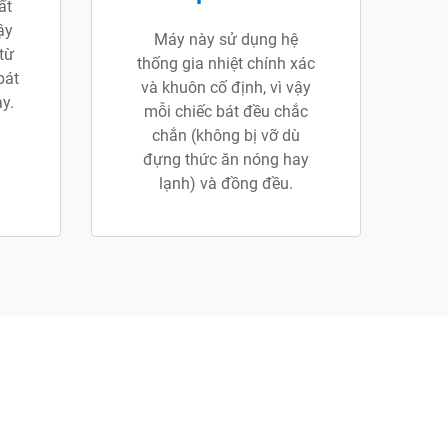
ất
ậy
Máy này sử dụng hệ
từ
thống gia nhiệt chính xác
bát
và khuôn cố định, vì vậy
y.
mỗi chiếc bát đều chắc
chắn (không bị vỡ dù
đựng thức ăn nóng hay
lạnh) và đồng đều.