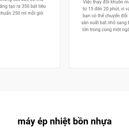
Việc thay đổi khuôn m
ăng tạo ra 350 bát tiêu
từ 15 đến 20 phút, vì v
chuẩn 250 ml mỗi giờ.
bạn có thể chuyển đổi 
sản xuất bát nhỏ sang 
lớn trong cùng một ngà
máy ép nhiệt bồn nhựa