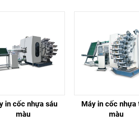
 in cốc nhựa sáu
Máy in cốc nhựa
màu
màu