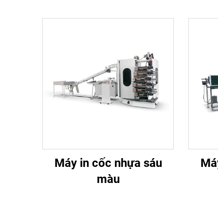
Máy in cốc nhựa sáu
Máy
màu