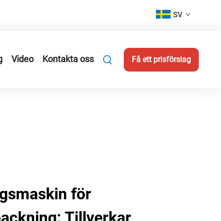
SV
g
Video
Kontakta oss
Få ett prisförslag
gsmaskin för
ackning: Tillverkar