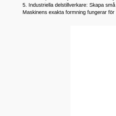
5. Industriella delstillverkare: Skapa små
Maskinens exakta formning fungerar för de