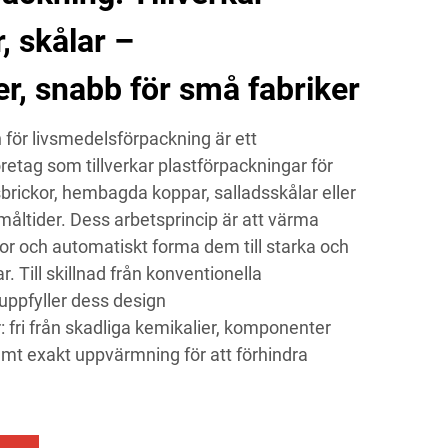
, skålar –
r, snabb för små fabriker
ör livsmedelsförpackning är ett
öretag som tillverkar plastförpackningar för
rickor, hembagda koppar, salladsskålar eller
måltider. Dess arbetsprincip är att värma
or och automatiskt forma dem till starka och
 Till skillnad från konventionella
ppfyller dess design
 fri från skadliga kemikalier, komponenter
amt exakt uppvärmning för att förhindra