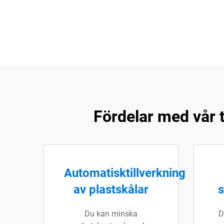
Fördelar med vår
Automatisktillverkning
av plastskålar
s
Du kan minska
D