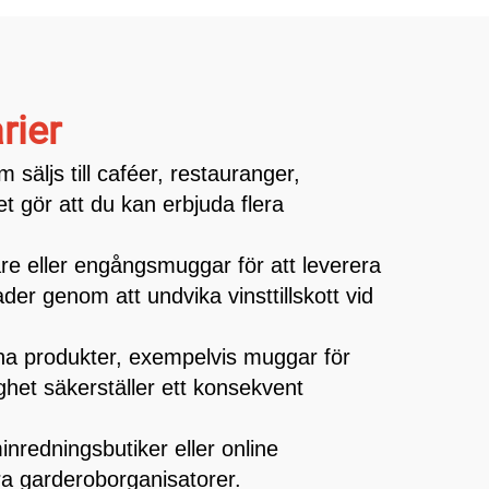
rier
 säljs till caféer, restauranger,
et gör att du kan erbjuda flera
re eller engångsmuggar för att leverera
er genom att undvika vinsttillskott vid
gna produkter, exempelvis muggar för
ighet säkerställer ett konsekvent
inredningsbutiker eller online
ora garderoborganisatorer.