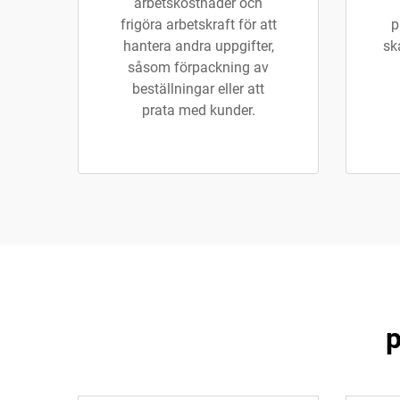
arbetskostnader och
frigöra arbetskraft för att
p
hantera andra uppgifter,
sk
såsom förpackning av
beställningar eller att
prata med kunder.
p