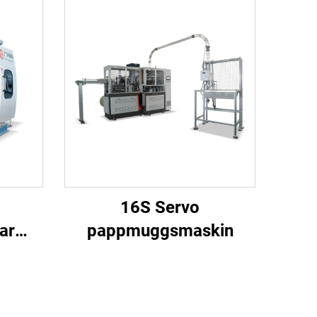
16S Servo
ar
pappmuggsmaskin