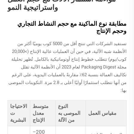
واستراتيجية النمو
مطابقة نوع الماكينة مع حجم النشاط التجاري
وحجم الإنتاج
تستفيد الشركات التي تنتج أقل من 5000 كوب يوميًا أكثر من
الأنظمة شبه الآلية، في حين أن العمليات عالية الإنتاج (>20,000
كوب/يوم) تتطلب خطوط إنتاج أوتوماتيكية بالكامل. تُظهر تحليلة
مجلة Packaging Digest لعام 2023 أن الأنظمة الآلية تقلل
تكاليف العمالة بنسبة 62٪ مقارنةً بالعمليات اليدوية، على الرغم
من أنها تتطلب استثمارًا أوليًا أعلى بـ 2.8 مرة. التكوينات الموصى
بها:
النوع
متوسط
الاحتياجا
مقياس العمل
الموصى به
معدل
ت
من الآلة
الإنتاج
البشرية
200–