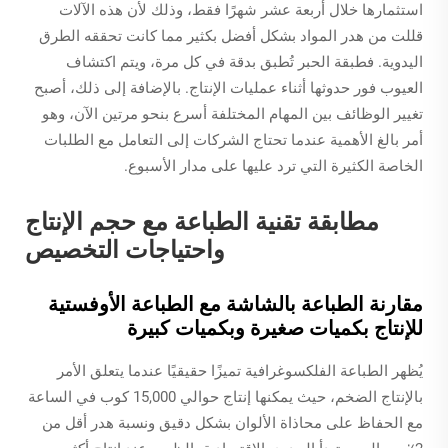
استثمارها خلال أربعة عشر شهرًا فقط، وذلك لأن هذه الآلات
قللت من هدر المواد بشكل أفضل بكثير مما كانت تحققه الطرق
اليدوية. فطبقة الحبر تُطبق بدقة في كل مرة، ويتم اكتشاف
العيوب فور حدوثها أثناء عمليات الإنتاج. بالإضافة إلى ذلك، أصبح
تغيير الوظائف بين المهام المختلفة أسرع بنحو مرتين الآن، وهو
أمر بالغ الأهمية عندما تحتاج الشركات إلى التعامل مع الطلبات
الخاصة الكثيرة التي ترد عليها على مدار الأسبوع.
مطابقة تقنية الطباعة مع حجم الإنتاج
واحتياجات التخصيص
مقارنة الطباعة بالشاشة مع الطباعة الأوفستية
للإنتاج بكميات صغيرة وبكميات كبيرة
يُظهر الطباعة الفلكسوغرافية تميزًا حقيقيًا عندما يتعلق الأمر
بالإنتاج الضخم، حيث يمكنها إنتاج حوالي 15,000 كوب في الساعة
مع الحفاظ على محاذاة الألوان بشكل دقيق ونسبة هدر أقل من