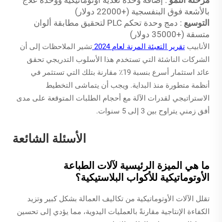
مرحلة النمو
: إضافة وحدة تغذية أوتوماتيكية ووحدة علاج
بالأشعة فوق البنفسجية (+22000 دولار)
التوسيع
: دمج وحدة تحكم PLC لتحقيق مطابقة ألوان
متسقة (+35000 دولار)
الأنابيب
تقرير التعبئة المرنة لعام 2024
تشير الملاحظات إلى أن
الشركات الناشئة التي تستخدم هذا الأسلوب التدريجي تحقق
عائد استثمار أسرع بنسبة 19٪ مقارنة بتلك التي تستثمر في
أنظمة متطورة منذ البداية. ويجب أن يتماشى التخطيط
الاستراتيجي لقدرات الآلة مع أحجام الطلبات المتوقعة على مدى
أفق زمني يتراوح بين 3 إلى 5 سنوات.
الأسئلة الشائعة
ما هي الميزة الرئيسية لآلات الطباعة
الأوتوماتيكية للأكواب البلاستيكية؟
تقلل الآلات الأوتوماتيكية من تكاليف العمالة بشكل كبير وتزيد
الكفاءة الإنتاجية مقارنةً بالعمليات اليدوية، مما يؤدي إلى تحسين