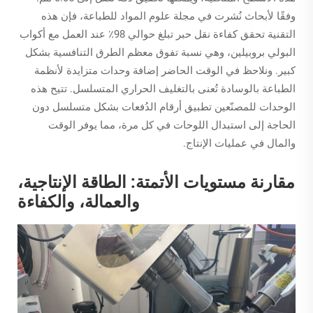
وفقًا لأبحاث نُشرت في مجلة علوم المواد للطباعة، فإن هذه
التقنية تحقق كفاءة نقل حبر تبلغ حوالي 98٪ عند العمل مع أكواب
البولي بروبيلين، وهي نسبة تفوق معظم الطرق التنافسية بشكل
كبير. ونلاحظ في الوقت الحاضر إضافة وحدات متزايدة لأنظمة
الطباعة بالوسادة تُعنى بالتغليف الحراري المتسلسل. تتيح هذه
الوحدات للمصنّعين تطبيق أرقام الدُفعات بشكل متسلسل دون
الحاجة إلى استبدال اللوحات في كل مرة، مما يوفر الوقت
والمال في عمليات الإنتاج.
مقارنة مستويات الأتمتة: الطاقة الإنتاجية،
والعمالة، والكفاءة