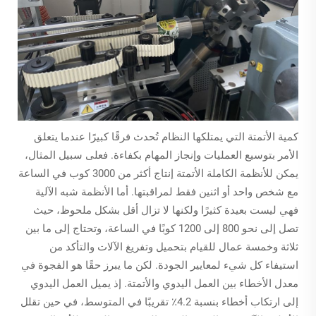
كمية الأتمتة التي يمتلكها النظام تُحدث فرقًا كبيرًا عندما يتعلق
الأمر بتوسيع العمليات وإنجاز المهام بكفاءة. فعلى سبيل المثال،
يمكن للأنظمة الكاملة الأتمتة إنتاج أكثر من 3000 كوب في الساعة
مع شخص واحد أو اثنين فقط لمراقبتها. أما الأنظمة شبه الآلية
فهي ليست بعيدة كثيرًا ولكنها لا تزال أقل بشكل ملحوظ، حيث
تصل إلى نحو 800 إلى 1200 كوبًا في الساعة، وتحتاج إلى ما بين
ثلاثة وخمسة عمال للقيام بتحميل وتفريغ الآلات والتأكد من
استيفاء كل شيء لمعايير الجودة. لكن ما يبرز حقًا هو الفجوة في
معدل الأخطاء بين العمل اليدوي والأتمتة. إذ يميل العمل اليدوي
إلى ارتكاب أخطاء بنسبة 4.2٪ تقريبًا في المتوسط، في حين تقلل