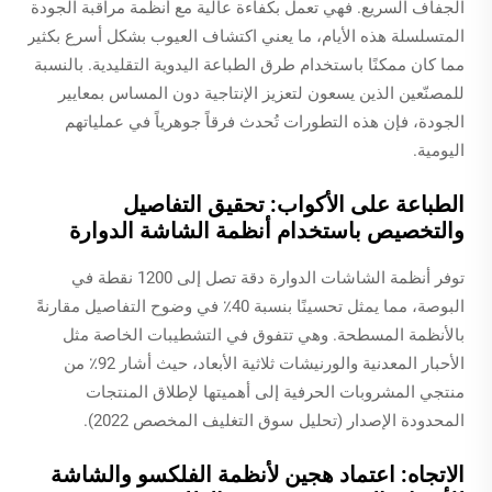
الجفاف السريع. فهي تعمل بكفاءة عالية مع أنظمة مراقبة الجودة
المتسلسلة هذه الأيام، ما يعني اكتشاف العيوب بشكل أسرع بكثير
مما كان ممكنًا باستخدام طرق الطباعة اليدوية التقليدية. بالنسبة
للمصنّعين الذين يسعون لتعزيز الإنتاجية دون المساس بمعايير
الجودة، فإن هذه التطورات تُحدث فرقاً جوهرياً في عملياتهم
اليومية.
الطباعة على الأكواب: تحقيق التفاصيل
والتخصيص باستخدام أنظمة الشاشة الدوارة
توفر أنظمة الشاشات الدوارة دقة تصل إلى 1200 نقطة في
البوصة، مما يمثل تحسينًا بنسبة 40٪ في وضوح التفاصيل مقارنةً
بالأنظمة المسطحة. وهي تتفوق في التشطيبات الخاصة مثل
الأحبار المعدنية والورنيشات ثلاثية الأبعاد، حيث أشار 92٪ من
منتجي المشروبات الحرفية إلى أهميتها لإطلاق المنتجات
المحدودة الإصدار (تحليل سوق التغليف المخصص 2022).
الاتجاه: اعتماد هجين لأنظمة الفلكسو والشاشة