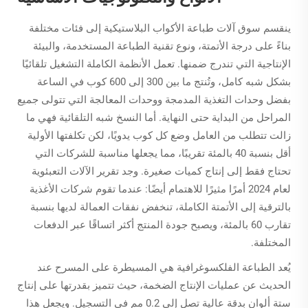
ينقسم سوق آلات طباعة الأكواب البلاستيكية إلى فئات مختلفة
بناءً على درجة الأتمتة، ونوع تقنية الطباعة المستخدمة، والبيئة
الإنتاجية التي تندرج ضمنها. تعمل الأنظمة الكاملة التشغيل تلقائيًا
بشكل شبه كامل، وتُنتج ما بين 300 إلى 600 كوب في الساعة
بفضل وحدات التغذية المدمجة ووحدات المعالجة التي تتولى جميع
المراحل من البداية حتى النهاية. أما النسخ شبه التلقائية فهي ما
زالت تتطلب من العامل وضع كل كوب يدويًا، لكن تكلفتها الأولية
أقل بنسبة 40 بالمئة تقريبًا، مما يجعلها مناسبة للشركات التي
تحتاج فقط إلى إنتاج كميات صغيرة. وجد تقرير الآلات التعبئوية
لعام 2024 أمرًا مثيرًا للاهتمام أيضًا: عندما تقوم شركات الأغذية
بالترقية إلى الأتمتة الكاملة، تنخفض نفقات العمالة لديها بنسبة
تقارب 60 بالمئة، ويصبح جودة المنتج أكثر اتساقًا عبر الدفعات
المختلفة.
يُعد الطباعة الفلكسوغرافية هي المسيطرة على المسرح عند
الحديث عن عمليات الإنتاج الضخمة، حيث تتميز بقدرتها على إنتاج
ستة ألوان بدقة عالية تصل إلى 0.2 مم في التسجيل. ويجعل هذا