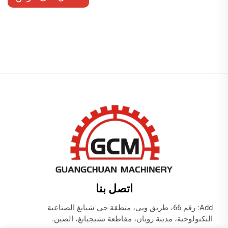
أسعار
اتصل بنا
Add: رقم 66، طريق ويي، منطقة جي شيانغ الصناعية
التكنولوجية، مدينة رويان، مقاطعة تشيجيانغ، الصين.