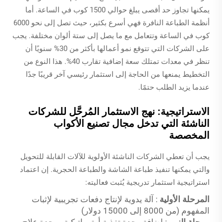
يمكنها تجاوز حد أقصى يبلغ حوالي 1500 كوب في الساعة. أما
أنظمة الطباعة النافرة فهي أسرع بكثير، حيث تصل إلى نحو 6000
كوب في الساعة وتتعامل مع ما يصل إلى ستة ألوان مختلفة. يجب
على الشركات التي تتوقع نمو أعمالها بأكثر من 30% سنويًا أن
تنظر في معدات تمتلك سعة إضافية تقارب 40%. هذا النوع من
التخطيط يمنعها من الحاجة إلى استثمار رئيسي آخر قريبًا جدًا
عندما يزيد الطلب حتمًا.
الاستراتيجية: نهج الاستثمار المُرحَّل للشركات
الناشئة التي تدخل مجال تصنيع الأكواب
المخصصة
يجب أن تعطي الشركات الناشئة الأولوية للآلات القابلة للتحويل
والتي يمكنها تنفيذ طباعة الشاشة والطباعة الحجرية. إن اعتماد
استراتيجية استثمار تدريجية يُثبت فعاليته:
المرحلة الأولية
: آلة يدوية لإنتاج دفعات تجريبية لإثبات
المفهوم (من 8000 إلى 15000 دولار)