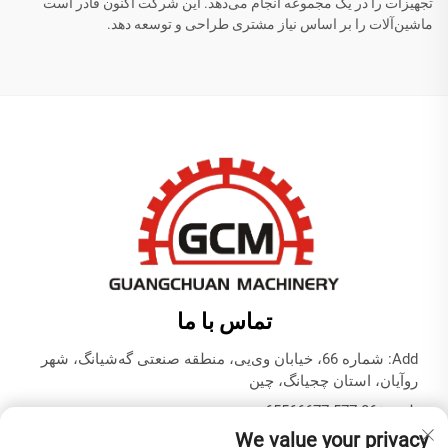
تجهیزات را در یک مجموعه انجام می‌دهد. این شرکت اکنون قادر است
ماشین‌آلات را بر اساس نیاز مشتری طراحی و توسعه دهد.
تماس با ما
Add: شماره 66، خیابان وی‌یی، منطقه صنعتی گه‌شیانگ، شهر
روآیان، استان چجیانگ، چین
تلفن:
+86-577-65566677
We value your privacy
ایمیل:
[email protected]