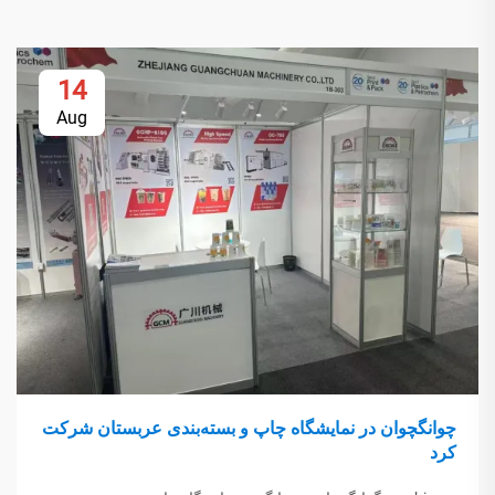
14
Aug
چوانگچوان در نمایشگاه چاپ و بسته‌بندی عربستان شرکت
کرد