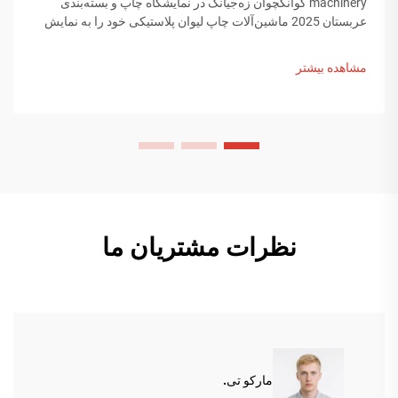
machinery گوانگچوان زه‌جیانگ در نمایشگاه چاپ و بسته‌بندی
عربستان 2025 ماشین‌آلات چاپ لیوان پلاستیکی خود را به نمایش
گذاشت و با خریداران خاورمیانه ارتباط برقرار کرد. کشف کنید که
ساخت هوشمند چین چگونه روندهای جهانی بسته‌بندی را شکل
مشاهده بیشتر
می‌دهد. اطلاعات بیشتر.
نظرات مشتریان ما
مارکو تی.