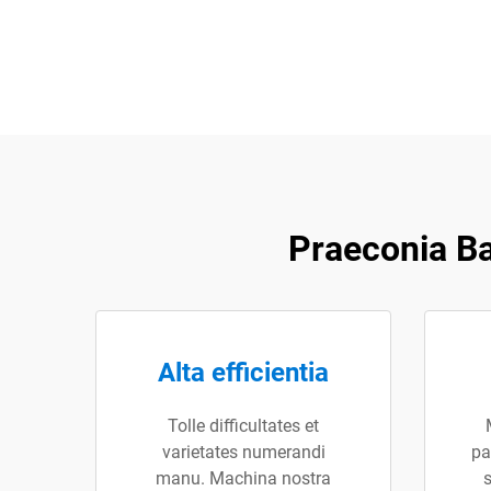
Praeconia B
Alta efficientia
Tolle difficultates et
varietates numerandi
pa
manu. Machina nostra