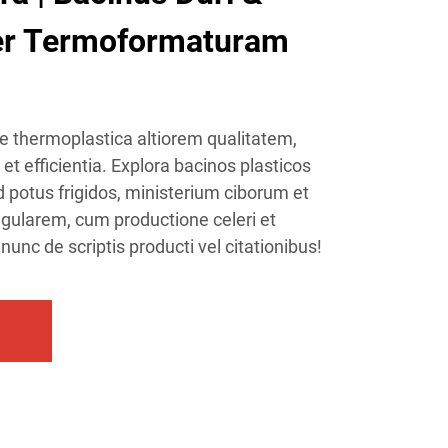
er Termoformaturam
 de thermoplastica altiorem qualitatem,
et efficientia. Explora bacinos plasticos
d potus frigidos, ministerium ciborum et
gularem, cum productione celeri et
 nunc de scriptis producti vel citationibus!