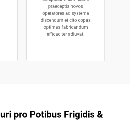
praeceptis novos
operatores ad systema
discendum et cito copas
optimas fabricandum
efficaciter adiuvat.
ri pro Potibus Frigidis &