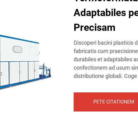
Adaptabiles p
Precisam
Discoperi bacini plasticis
fabricatis cum praecisione 
durabiles et adaptabiles a
confectionem ad usum sin
distributione globali. Coge
PETE CITATIONEM