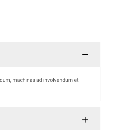
endum, machinas ad involvendum et