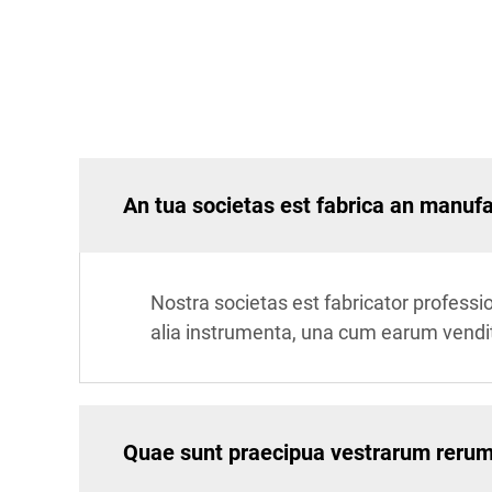
An tua societas est fabrica an manuf
Nostra societas est fabricator profes
alia instrumenta, una cum earum vendi
Quae sunt praecipua vestrarum rerum