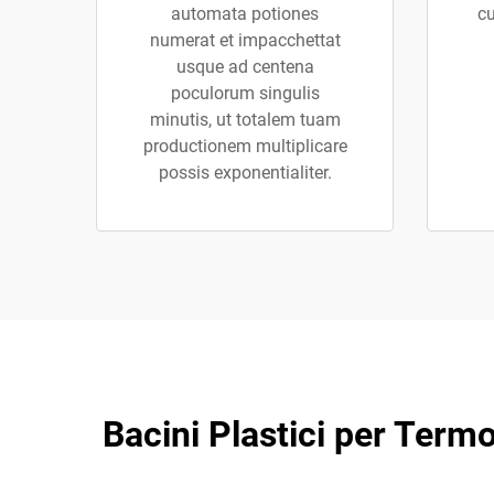
automata potiones
cu
numerat et impacchettat
usque ad centena
poculorum singulis
minutis, ut totalem tuam
productionem multiplicare
possis exponentialiter.
Bacini Plastici per Term