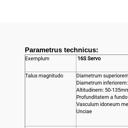
Parametrus technicus:
Exemplum
16S Servo
Talus magnitudo
Diametrum superiore
Diametrum inferiorem
Altitudinem: 50-135m
Profunditatem a fund
Vasculum idoneum me
Unciae