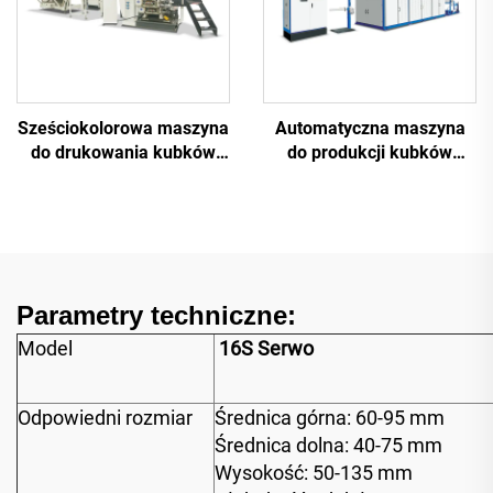
Sześciokolorowa maszyna
Automatyczna maszyna
do drukowania kubków
do produkcji kubków
plastikowych o dużej
plastikowych
prędkości
Parametry techniczne:
Model
16S Serwo
Odpowiedni rozmiar
Średnica górna: 60-95 mm
Średnica dolna: 40-75 mm
Wysokość: 50-135 mm