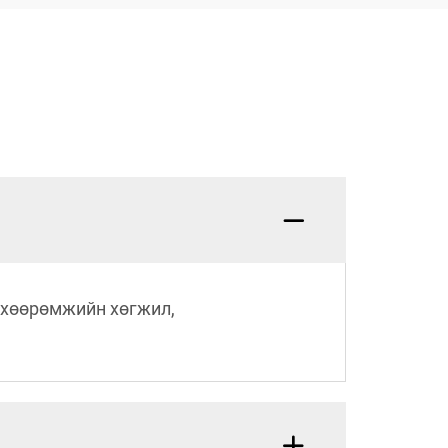
өхөөрөмжийн хөгжил,