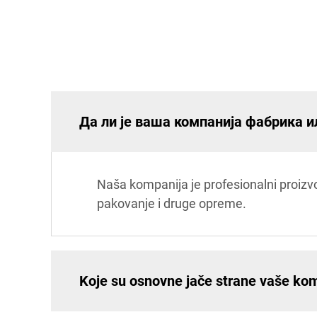
Да ли је ваша компанија фабрика и
Naša kompanija je profesionalni proizv
pakovanje i druge opreme.
Koje su osnovne jače strane vaše ko