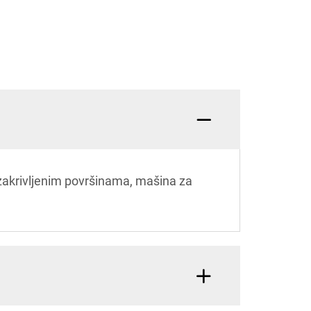
 zakrivljenim površinama, mašina za