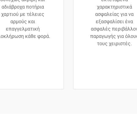
αδιάβροχα ποτήρια
χαρακτηριστικά
χαρτιού με τέλειες
ασφαλείας για να
αρμούς και
εξασφαλίσει ένα
επαγγελματική
ασφαλές περιβάλλο
λοκλήρωση κάθε φορά.
παραγωγής για όλου
τους χειριστές.