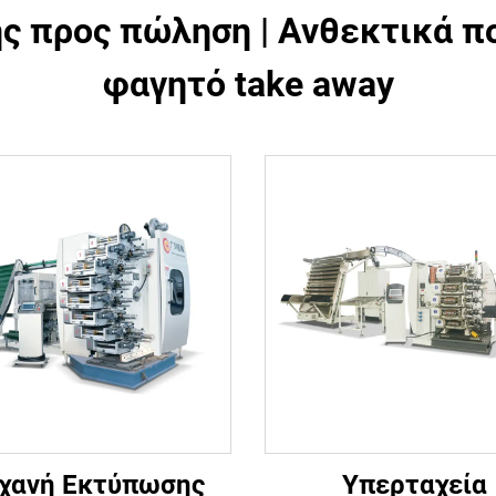
 προς πώληση | Ανθεκτικά ποτ
φαγητό take away
χανή Εκτύπωσης
Υπερταχεία