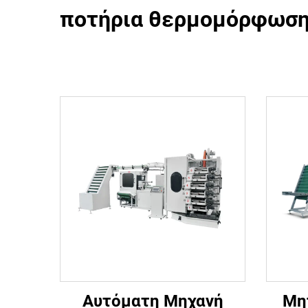
ποτήρια θερμομόρφωσης
Αυτόματη Μηχανή
Μη