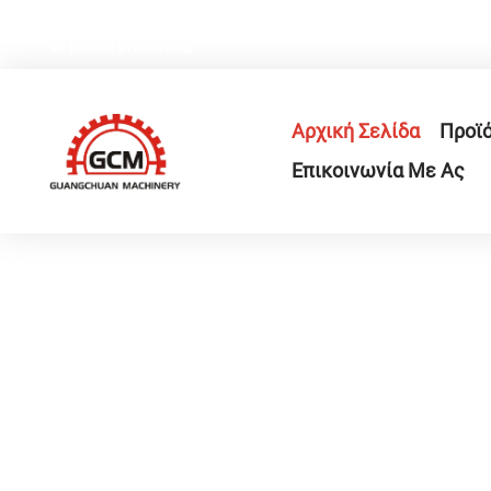
Αρ.66, Οδός Weiyi, Βιομηχανική Ζώνη Γεξιάνγκ, Επαρχία
[email protected]
Αρχική Σελίδα
Προϊ
Επικοινωνία Με Ας