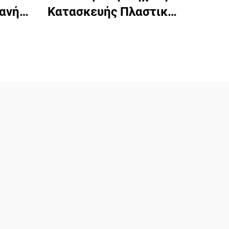
ανή
Κατασκευής Πλαστικών
ριών
Ποτηριών
ν