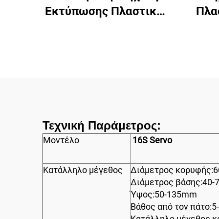
Εκτύπωσης Πλαστικών
Πλα
Ποτηριών Έξι
Ο
Χρωμάτων
Τεχνική Παράμετρος:
Μοντέλο
16S Servo
Κατάλληλο μέγεθος
Διάμετρος κορυφής:
Διάμετρος βάσης:40
Ύψος:50-135mm
Βάθος από τον πάτο:
Κατάλληλο μέγεθος κο