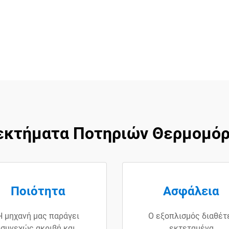
εκτήματα Ποτηριών Θερμομό
Ποιότητα
Ασφάλεια
Η μηχανή μας παράγει
Ο εξοπλισμός διαθέτ
συνεχώς ακριβή και
εκτεταμένα