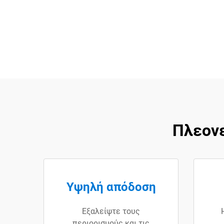
Πλεον
Υψηλή απόδοση
Εξαλείψτε τους
περιορισμούς και τις