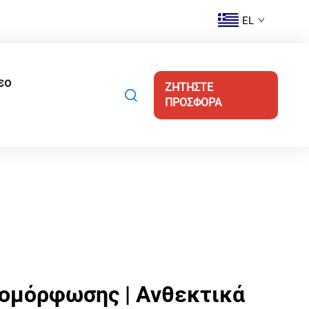
EL
εο
ΖΗΤΗΣΤΕ
ΠΡΟΣΦΟΡΑ
ομόρφωσης | Ανθεκτικά