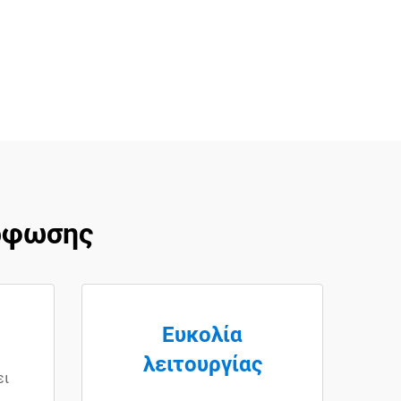
ρφωσης
Ευκολία
λειτουργίας
ει