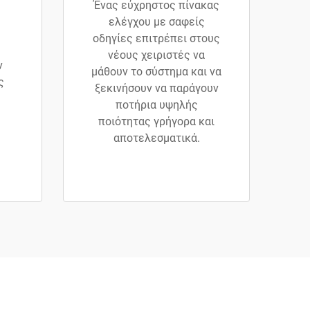
Ένας εύχρηστος πίνακας
ελέγχου με σαφείς
οδηγίες επιτρέπει στους
νέους χειριστές να
ν
μάθουν το σύστημα και να
ς
ξεκινήσουν να παράγουν
ποτήρια υψηλής
ποιότητας γρήγορα και
αποτελεσματικά.