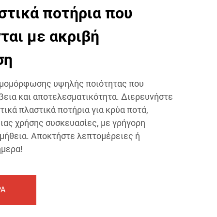
στικά ποτήρια που
ται με ακριβή
ση
ρμομόρφωσης υψηλής ποιότητας που
βεια και αποτελεσματικότητα. Διερευνήστε
τικά πλαστικά ποτήρια για κρύα ποτά,
μιας χρήσης συσκευασίες, με γρήγορη
μήθεια. Αποκτήστε λεπτομέρειες ή
μερα!
ΡΑ