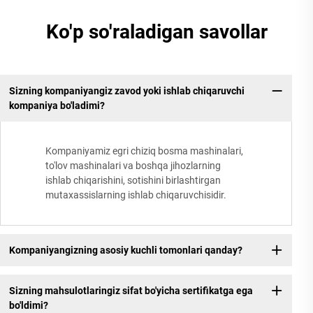
Ko'p so'raladigan savollar
Sizning kompaniyangiz zavod yoki ishlab chiqaruvchi
kompaniya bo'ladimi?
Kompaniyamiz egri chiziq bosma mashinalari,
to'lov mashinalari va boshqa jihozlarning
ishlab chiqarishini, sotishini birlashtirgan
mutaxassislarning ishlab chiqaruvchisidir.
Kompaniyangizning asosiy kuchli tomonlari qanday?
Sizning mahsulotlaringiz sifat bo'yicha sertifikatga ega
bo'ldimi?