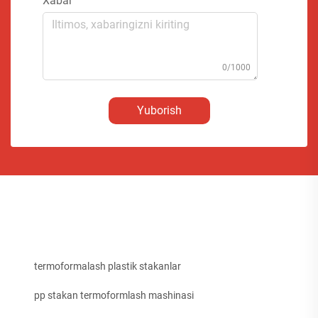
Xabar
0/1000
Yuborish
termoformalash plastik stakanlar
pp stakan termoformlash mashinasi