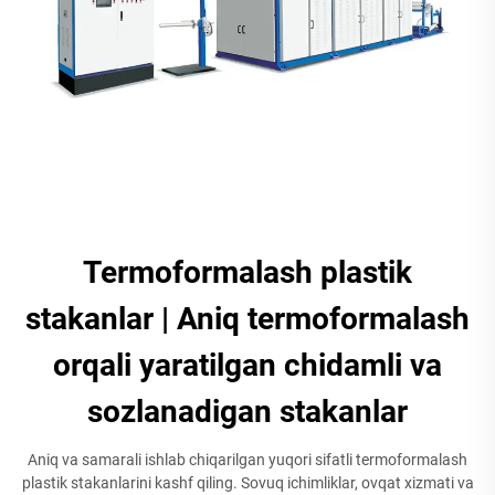
Termoformalash plastik
stakanlar | Aniq termoformalash
orqali yaratilgan chidamli va
sozlanadigan stakanlar
Aniq va samarali ishlab chiqarilgan yuqori sifatli termoformalash
plastik stakanlarini kashf qiling. Sovuq ichimliklar, ovqat xizmati va