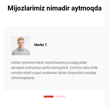
Mijozlarimiz nimadir aytmoqda
Marko T.
Ushbu termoformlash mashinasining aniqligi jiddiy
darajada xomashyo sarfini kamaytirdi. Endi biz o'sha birlik
narxida sifatli yogurt stakanlar ishlab chiqarishni amalga
oshirmoqdamiz.