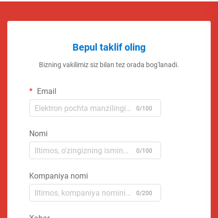
Bepul taklif oling
Bizning vakilimiz siz bilan tez orada bog'lanadi.
Email
0/100
Nomi
0/100
Kompaniya nomi
0/200