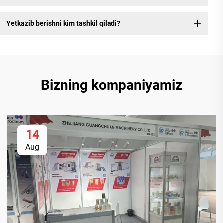
Yetkazib berishni kim tashkil qiladi?
Bizning kompaniyamiz
14
Aug