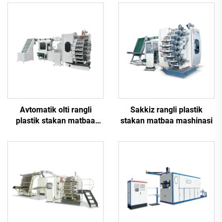
Avtomatik olti rangli
Sakkiz rangli plastik
plastik stakan matbaa
stakan matbaa mashinasi
mashinasi