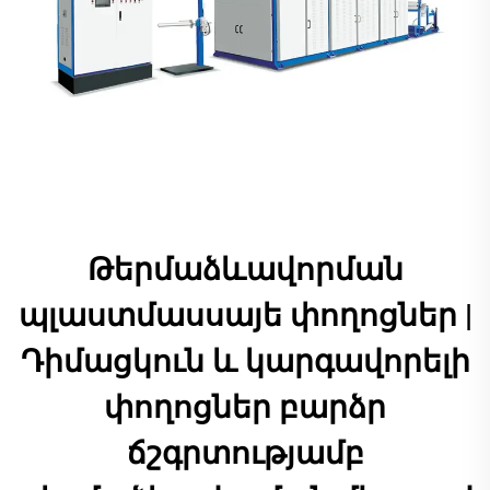
Թերմաձևավորման
պլաստմասսայե փողոցներ |
Դիմացկուն և կարգավորելի
փողոցներ բարձր
ճշգրտությամբ