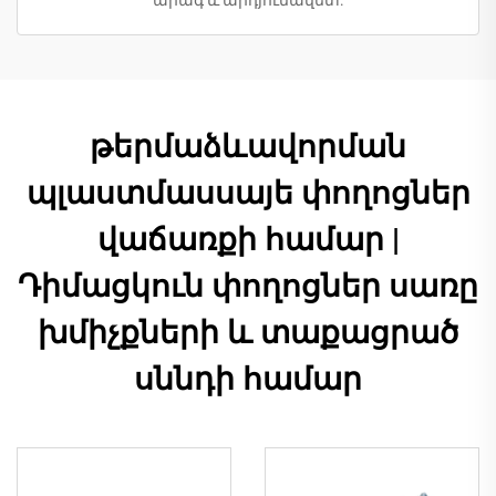
թերմաձևավորման
պլաստմասսայե փողոցներ
վաճառքի համար |
Դիմացկուն փողոցներ սառը
խմիչքների և տաքացրած
սննդի համար