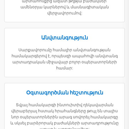
արտահոսքից ազատ թղթյա բաժակներ՝
ամենօրյա կարներով և մասնագիտական
վերջավորումով:
Անվտանգություն
Սարքավորումը համալիր անվտանգության
համակարգերով է, որպեսզի ապահովի անվտանգ
արտադրական միջավայր բոլոր օպերատորների
համար:
Օգտագործման հեշտություն
Տվյալ համակարգի ինտուիտիվ ղեկավարման
վերաբերյալ հստակ հրահանգները թույլ են տալիս
նոր օպերատորներին արագ սովորել համակարգը
և սկսել բարձրորակ բաժակների արտադրությունը
արագ և արդյունավետ: