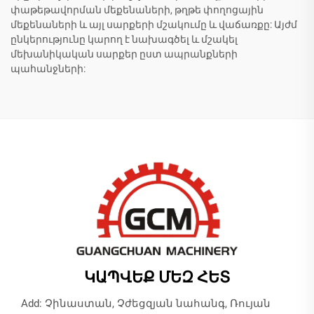
փաթեթավորման մեքենաների, թղթե փողոցային
մեքենաների և այլ սարքերի մշակումը և վաճառքը: Այժմ
ընկերությունը կարող է նախագծել և մշակել
մեխանիկական սարքեր ըստ ապրանքների
պահանջների:
ԿԱՊՎԵՔ ՄԵԶ ՀԵՏ
Add: Չինաստան, Չժեցզյան նահանգ, Ռույան