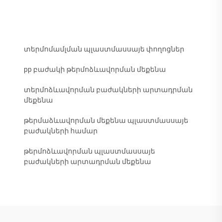
տերմոմամլման պլաստմասսայե փողոցներ
pp բաժակի թերմոձևավորման մեքենա
տերմոձևավորման բաժակների արտադրման
մեքենա
թերմաձևավորման մեքենա պլաստմասսայե
բաժակների համար
թերմոձևավորման պլաստմասսայե
բաժակների արտադրման մեքենա