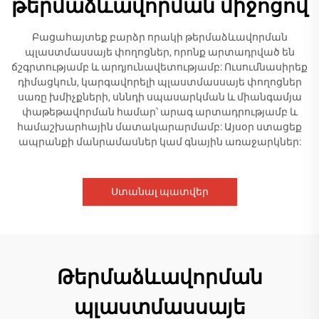
թերմաձևավորման միջոցով
Բացահայտեք բարձր որակի թերմաձևավորման
պլաստմասսայե փողոցներ, որոնք արտադրված են
ճշգրտությամբ և արդյունավետությամբ: Ուսումնասիրեք
դիմացկուն, կարգավորելի պլաստմասսայե փողոցներ
սառը խմիչքների, սննդի սպասարկման և միանգամյա
փաթեթավորման համար՝ արագ արտադրությամբ և
համաշխարհային մատակարարմամբ: Այսօր ստացեք
ապրանքի մանրամասներ կամ գնային առաջարկներ:
Ստանալ պատվեր
Թերմաձևավորման
պլաստմասսայե