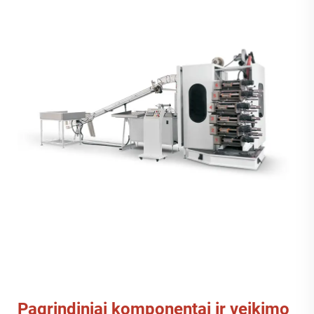
Pagrindiniai komponentai ir veikimo