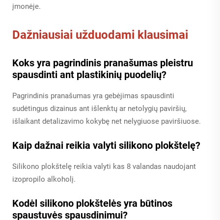
įmonėje.
Dažniausiai užduodami klausimai
Koks yra pagrindinis pranašumas pleistru
spausdinti ant plastikinių puodelių?
Pagrindinis pranašumas yra gebėjimas spausdinti
sudėtingus dizainus ant išlenktų ar netolygių paviršių,
išlaikant detalizavimo kokybę net nelygiuose paviršiuose.
Kaip dažnai reikia valyti silikono plokštelę?
Silikono plokštelę reikia valyti kas 8 valandas naudojant
izopropilo alkoholį.
Kodėl silikono plokštelės yra būtinos
spaustuvės spausdinimui?