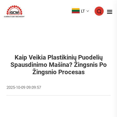
LT
Kaip Veikia Plastikinių Puodelių
Spausdinimo Mašina? Žingsnis Po
Žingsnio Procesas
2025-10-09 09:09:57