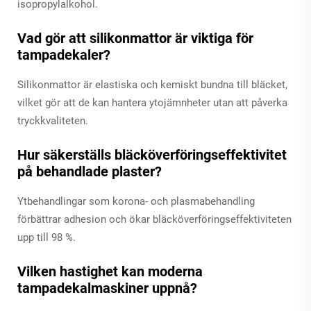
isopropylalkohol.
Vad gör att silikonmattor är viktiga för
tampadekaler?
Silikonmattor är elastiska och kemiskt bundna till bläcket,
vilket gör att de kan hantera ytojämnheter utan att påverka
tryckkvaliteten.
Hur säkerställs bläcköverföringseffektivitet
på behandlade plaster?
Ytbehandlingar som korona- och plasmabehandling
förbättrar adhesion och ökar bläcköverföringseffektiviteten
upp till 98 %.
Vilken hastighet kan moderna
tampadekalmaskiner uppnå?