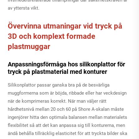
av yttersta vikt.
Övervinna utmaningar vid tryck på
3D och komplext formade
plastmuggar
Anpassningsförmåga hos silikonplattor för
tryck på plastmaterial med konturer
Silikonplattor passar ganska bra på de besvärliga
muggformerna som är böjda, ribbade eller har veckdesign
när de komprimeras korrekt. När man väljer rätt
hårdhetsnivå mellan 20 och 60 på Shore A-skalan måste
ingenjörer hitta den optimala balansen mellan materialets
flexibilitet så att det kan anpassa sig till konturerna, men
ändå behålla tillräcklig elasticitet för att tryckta bilder ska