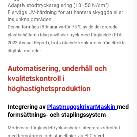
Adaptiv stödtrycksreglering (10–50 N/cm²)
Flervägs UV-härdning för att hantera skyggda eller
insjunkna områden
Denna förmåga förklarar varför 78 % av de dekorerade
plastbehållarna idag använder tryck med färgkudde (FTA
2023 Annual Report), trots ökande konkurrens från direkta
digitala metoder.
Automatisering, underhåll och
kvalitetskontroll i
höghastighetsproduktion
Integrering av
PlastmuggskrivarMaskin
med
formsättnings- och staplingssystem
Modernare färgkuddeltrycksenheter integreras sömlöst
med termoforms- och stapellinjer via PLC-styrd