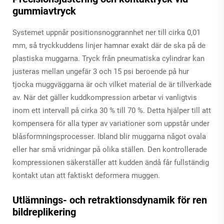
gummiavtryck
Systemet uppnår positionsnoggrannhet ner till cirka 0,01
mm, så tryckkuddens linjer hamnar exakt där de ska på de
plastiska muggarna. Tryck från pneumatiska cylindrar kan
justeras mellan ungefär 3 och 15 psi beroende på hur
tjocka muggväggarna är och vilket material de är tillverkade
av. När det gäller kuddkompression arbetar vi vanligtvis
inom ett intervall på cirka 30 % till 70 %. Detta hjälper till att
kompensera för alla typer av variationer som uppstår under
blåsformningsprocesser. Ibland blir muggarna något ovala
eller har små vridningar på olika ställen. Den kontrollerade
kompressionen säkerställer att kudden ändå får fullständig
kontakt utan att faktiskt deformera muggen.
Utlämnings- och retraktionsdynamik för ren
bildreplikering