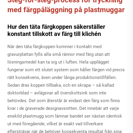
med färgpåläggning på plastmuggar
Hur den täta färgkoppen säkerställer
konstant tillskott av färg till klichén
När den täta färgkoppen kommer i kontakt med
gravurplattan fylls alla små rännor med färg utan att
lösningsmedel kan ta sig ut i luften. Hela upplägget
fungerar som ett slutet system som håller färgen vid precis
rätt konsekvens, även under långa produktionstillfällen.
Sedan dras koppen tillbaka, och en skrapa – så kallad
doktorblad – avlägsnar all överskottsink som inte
behövdes. Det som återstår är endast den färg som finns
kvar i de graverade designavsnitten. Det innebär att varje
enskild plastmugg som lämnar bandet ser nästan identisk
ut med föregående, vilket är exakt vad tillverkare
eftersträvar när de behöver konsekventa resultat från sina