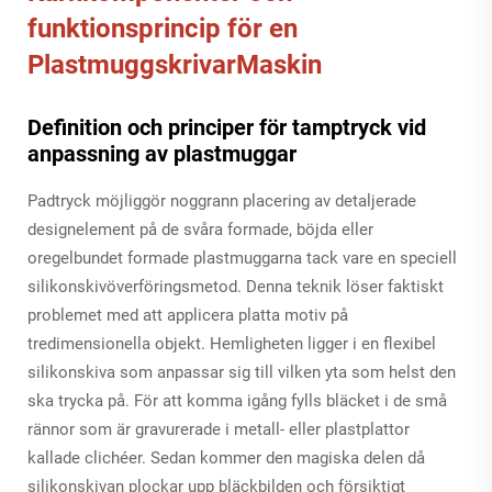
funktionsprincip för en
PlastmuggskrivarMaskin
Definition och principer för tamptryck vid
anpassning av plastmuggar
Padtryck möjliggör noggrann placering av detaljerade
designelement på de svåra formade, böjda eller
oregelbundet formade plastmuggarna tack vare en speciell
silikonskivöverföringsmetod. Denna teknik löser faktiskt
problemet med att applicera platta motiv på
tredimensionella objekt. Hemligheten ligger i en flexibel
silikonskiva som anpassar sig till vilken yta som helst den
ska trycka på. För att komma igång fylls bläcket i de små
rännor som är gravurerade i metall- eller plastplattor
kallade clichéer. Sedan kommer den magiska delen då
silikonskivan plockar upp bläckbilden och försiktigt