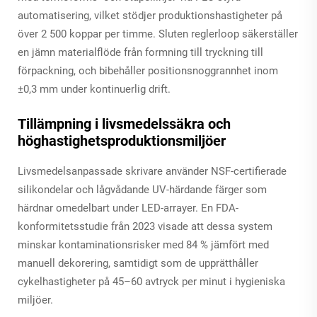
automatisering, vilket stödjer produktionshastigheter på
över 2 500 koppar per timme. Sluten reglerloop säkerställer
en jämn materialflöde från formning till tryckning till
förpackning, och bibehåller positionsnoggrannhet inom
±0,3 mm under kontinuerlig drift.
Tillämpning i livsmedelssäkra och
höghastighetsproduktionsmiljöer
Livsmedelsanpassade skrivare använder NSF-certifierade
silikondelar och lågvådande UV-härdande färger som
härdnar omedelbart under LED-arrayer. En FDA-
konformitetsstudie från 2023 visade att dessa system
minskar kontaminationsrisker med 84 % jämfört med
manuell dekorering, samtidigt som de upprätthåller
cykelhastigheter på 45–60 avtryck per minut i hygieniska
miljöer.