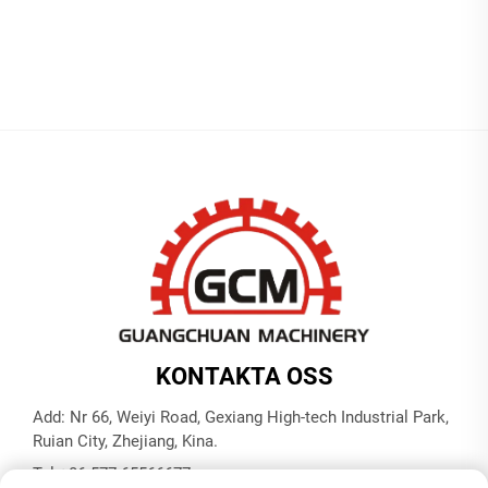
KONTAKTA OSS
Add: Nr 66, Weiyi Road, Gexiang High-tech Industrial Park,
Ruian City, Zhejiang, Kina.
Tel:
+86-577-65566677