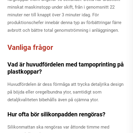
minskat maskinstopp under skift, från i genomsnitt 22
minuter ner till knappt över 3 minuter idag. För
produktionschefer innebär denna typ av förbättringar färre
avbrott och bättre total genomströmning i anläggningen.
Vanliga frågor
Vad är huvudfördelen med tampoprinting på
plastkoppar?
Huvudfördelen är dess förmåga att trycka detaljrika design
på böjda eller oregelbundna ytor, samtidigt som
detaljkvaliteten bibehålls även på ojämna ytor.
Hur ofta bör silikonpadden rengöras?
Silikonmattan ska rengöras var åttonde timme med