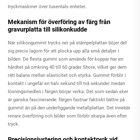
tryckmaskiner över tusentals enheter.
Mekanism för överföring av färg från
gravurplatta till silikonkudde
När silikongummit trycks ner på stämpelplattan böjer det
sig precis lagom för att plocka upp alla små detaljer i
bilden. De flesta gummi som används för koppar har en
hårdhet på omkring 40 till 60 grader Shore, vilket ger dem
rätt balans mellan elasticitet och styrka. Gummit förblir i
kontakt i ungefär en halv sekund till två sekunder medan
lösningsmedlen i färgen börjar verka. Det som sedan sker
är ganska fascinerande: färgen fastnar faktiskt bättre på
gummit än på den underliggande metallplattan. Det innebär
renare överföring och bilder som förblir skarpa även efter
tryck.
Precisionsjustering och kontaktryck vid