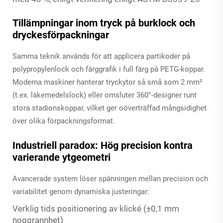
Tillämpningar inom tryck på burklock och
dryckesförpackningar
Samma teknik används för att applicera partikoder på
polypropylenlock och färggrafik i full färg på PETG-koppar.
Moderna maskiner hanterar tryckytor så små som 2 mm²
(t.ex. läkemedelslock) eller omsluter 360°-designer runt
stora stadionskoppar, vilket ger oöverträffad mångsidighet
över olika förpackningsformat.
Industriell paradox: Hög precision kontra
varierande ytgeometri
Avancerade system löser spänningen mellan precision och
variabilitet genom dynamiska justeringar:
Verklig tids positionering av klické (±0,1 mm
noggrannhet)